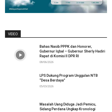
VIDEO
Bahas Nasib PPPK dan Honorer,
Gubernur Iqbal – Gubernur Sherly Hadiri
Rapat di Komisi II DPR RI
08/06/2026
LPS Dukung Program Unggulan NTB
“Desa Berdaya”
05/03/2026
Masalah Uang Diduga Jadi Pemicu,
Sidang Perdana Ungkap Kronologi