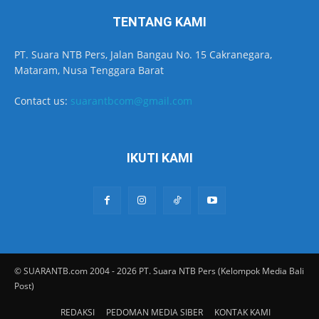
TENTANG KAMI
PT. Suara NTB Pers, Jalan Bangau No. 15 Cakranegara,
Mataram, Nusa Tenggara Barat
Contact us:
suarantbcom@gmail.com
IKUTI KAMI
© SUARANTB.com 2004 - 2026 PT. Suara NTB Pers (Kelompok Media Bali
Post)
REDAKSI
PEDOMAN MEDIA SIBER
KONTAK KAMI