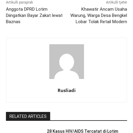
Artikulli paraprak
Artikulli tjetër
Anggota DPRD Lotim
Khawatir Ancam Usaha
Diingatkan Bayar Zakat lewat
Warung, Warga Desa Bengkel
Baznas
Lobar Tolak Retail Modern
Rusliadi
RELATED ARTICLES
28 Kasus HIV/AIDS Tercatat di Lotim