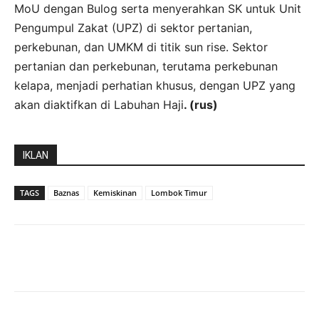
MoU dengan Bulog serta menyerahkan SK untuk Unit
Pengumpul Zakat (UPZ) di sektor pertanian,
perkebunan, dan UMKM di titik sun rise. Sektor
pertanian dan perkebunan, terutama perkebunan
kelapa, menjadi perhatian khusus, dengan UPZ yang
akan diaktifkan di Labuhan Haji
. (rus)
IKLAN
TAGS
Baznas
Kemiskinan
Lombok Timur