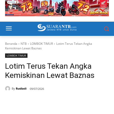
Beranda
NTB
LOMBOK TIMUR
Lotim Terus Tekan Angka
Kemiskinan Lewat Baznas
LOMBOK TIMUR
Lotim Terus Tekan Angka
Kemiskinan Lewat Baznas
By
Rusliadi
09/07/2026