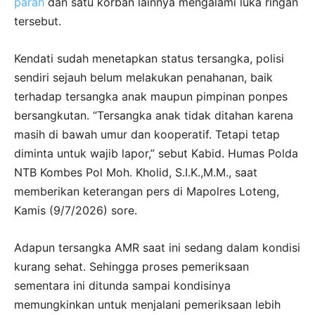
parah
dan satu korban lainnya mengalami luka ringan
tersebut.
Kendati sudah menetapkan status tersangka, polisi
sendiri sejauh belum melakukan penahanan, baik
terhadap tersangka anak maupun pimpinan ponpes
bersangkutan. “Tersangka anak tidak ditahan karena
masih di bawah umur dan kooperatif. Tetapi tetap
diminta untuk wajib lapor,” sebut Kabid. Humas Polda
NTB Kombes Pol Moh. Kholid, S.I.K.,M.M., saat
memberikan keterangan pers di Mapolres Loteng,
Kamis (9/7/2026) sore.
Adapun tersangka AMR saat ini sedang dalam kondisi
kurang sehat. Sehingga proses pemeriksaan
sementara ini ditunda sampai kondisinya
memungkinkan untuk menjalani pemeriksaan lebih