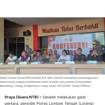
Kabid. Humas Polda NTB Kombes Pol. Moh. Kholid memberikan keterangan pers
terkait kasus dugaan pembakaran santri di salah satu ponpes di Kecamatan
Batukliang, Loteng, di Mapolres Loteng, Kamis (9/7/2026). (Suara NTB/kir)
Praya (Suara NTB) –
Setelah melakukan gelar
perkara, penyidik Polres Lombok Tengah (Loteng)