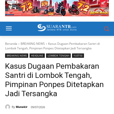
Beranda
BREAKING NEWS
Kasus Dugaan Pembakaran Santri di
Lombok Tengah, Pimpinan Ponpes Ditetapkan Jadi Tersangka
BREAKING NEWS
HEADLINE
LOMBOK TENGAH
YUSTISI
Kasus Dugaan Pembakaran
Santri di Lombok Tengah,
Pimpinan Ponpes Ditetapkan
Jadi Tersangka
By
Munakir
09/07/2026