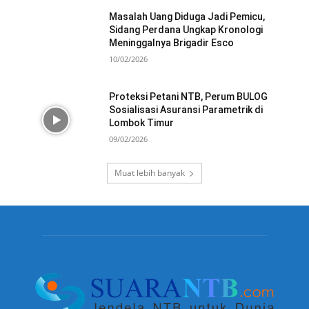
Masalah Uang Diduga Jadi Pemicu,
Sidang Perdana Ungkap Kronologi
Meninggalnya Brigadir Esco
10/02/2026
Proteksi Petani NTB, Perum BULOG
Sosialisasi Asuransi Parametrik di
Lombok Timur
09/02/2026
Muat lebih banyak