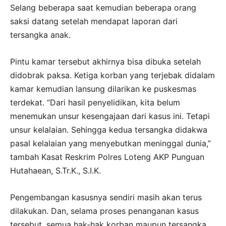
Selang beberapa saat kemudian beberapa orang
saksi datang setelah mendapat laporan dari
tersangka anak.
Pintu kamar tersebut akhirnya bisa dibuka setelah
didobrak paksa. Ketiga korban yang terjebak didalam
kamar kemudian lansung dilarikan ke puskesmas
terdekat. “Dari hasil penyelidikan, kita belum
menemukan unsur kesengajaan dari kasus ini. Tetapi
unsur kelalaian. Sehingga kedua tersangka didakwa
pasal kelalaian yang menyebutkan meninggal dunia,”
tambah Kasat Reskrim Polres Loteng AKP Punguan
Hutahaean, S.Tr.K., S.I.K.
Pengembangan kasusnya sendiri masih akan terus
dilakukan. Dan, selama proses penanganan kasus
tersebut, semua hak-hak korban maupun tersangka