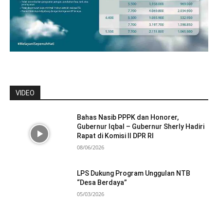
VIDEO
Bahas Nasib PPPK dan Honorer,
Gubernur Iqbal – Gubernur Sherly Hadiri
Rapat di Komisi II DPR RI
08/06/2026
LPS Dukung Program Unggulan NTB
“Desa Berdaya”
05/03/2026