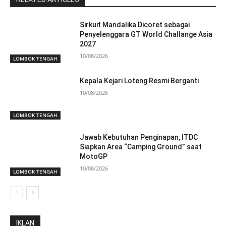
Sirkuit Mandalika Dicoret sebagai
Penyelenggara GT World Challange Asia
2027
10/08/2026
LOMBOK TENGAH
Kepala Kejari Loteng Resmi Berganti
10/08/2026
LOMBOK TENGAH
Jawab Kebutuhan Penginapan, ITDC
Siapkan Area “Camping Ground” saat
MotoGP
10/08/2026
LOMBOK TENGAH
IKLAN