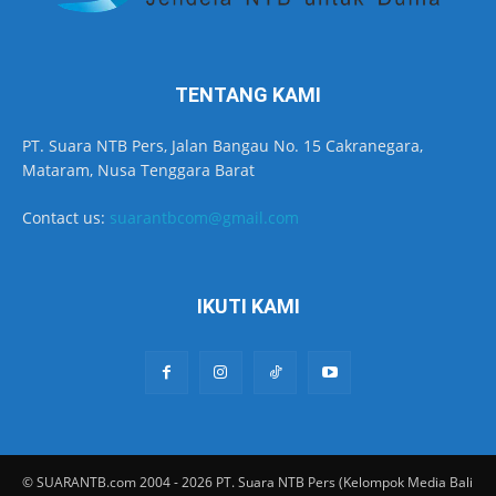
TENTANG KAMI
PT. Suara NTB Pers, Jalan Bangau No. 15 Cakranegara,
Mataram, Nusa Tenggara Barat
Contact us:
suarantbcom@gmail.com
IKUTI KAMI
© SUARANTB.com 2004 - 2026 PT. Suara NTB Pers (Kelompok Media Bali