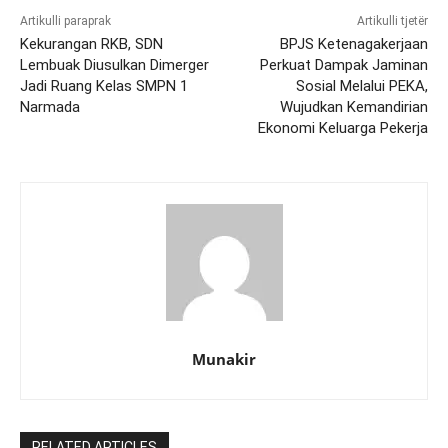
Artikulli paraprak
Artikulli tjetër
Kekurangan RKB, SDN
BPJS Ketenagakerjaan
Lembuak Diusulkan Dimerger
Perkuat Dampak Jaminan
Jadi Ruang Kelas SMPN 1
Sosial Melalui PEKA,
Narmada
Wujudkan Kemandirian
Ekonomi Keluarga Pekerja
Munakir
RELATED ARTICLES