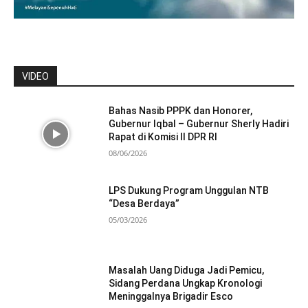
VIDEO
Bahas Nasib PPPK dan Honorer,
Gubernur Iqbal – Gubernur Sherly Hadiri
Rapat di Komisi II DPR RI
08/06/2026
LPS Dukung Program Unggulan NTB
“Desa Berdaya”
05/03/2026
Masalah Uang Diduga Jadi Pemicu,
Sidang Perdana Ungkap Kronologi
Meninggalnya Brigadir Esco