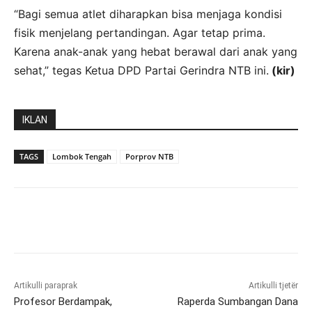
“Bagi semua atlet diharapkan bisa menjaga kondisi
fisik menjelang pertandingan. Agar tetap prima.
Karena anak-anak yang hebat berawal dari anak yang
sehat,” tegas Ketua DPD Partai Gerindra NTB ini.
(kir)
IKLAN
TAGS
Lombok Tengah
Porprov NTB
Artikulli paraprak
Artikulli tjetër
Profesor Berdampak,
Raperda Sumbangan Dana