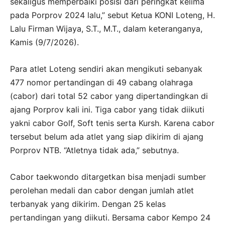
sekaligus memperbaiki posisi dari peringkat kelima
pada Porprov 2024 lalu,” sebut Ketua KONI Loteng, H.
Lalu Firman Wijaya, S.T., M.T., dalam keteranganya,
Kamis (9/7/2026).
Para atlet Loteng sendiri akan mengikuti sebanyak
477 nomor pertandingan di 49 cabang olahraga
(cabor) dari total 52 cabor yang dipertandingkan di
ajang Porprov kali ini. Tiga cabor yang tidak diikuti
yakni cabor Golf, Soft tenis serta Kursh. Karena cabor
tersebut belum ada atlet yang siap dikirim di ajang
Porprov NTB. “Atletnya tidak ada,” sebutnya.
Cabor taekwondo ditargetkan bisa menjadi sumber
perolehan medali dan cabor dengan jumlah atlet
terbanyak yang dikirim. Dengan 25 kelas
pertandingan yang diikuti. Bersama cabor Kempo 24