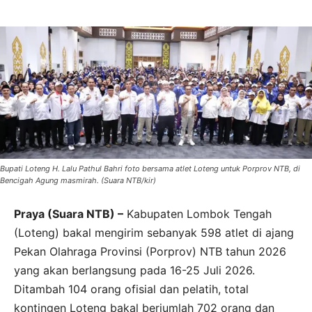
Bupati Loteng H. Lalu Pathul Bahri foto bersama atlet Loteng untuk Porprov NTB, di
Bencigah Agung masmirah. (Suara NTB/kir)
Praya (Suara NTB) –
Kabupaten Lombok Tengah
(Loteng) bakal mengirim sebanyak 598 atlet di ajang
Pekan Olahraga Provinsi (Porprov) NTB tahun 2026
yang akan berlangsung pada 16-25 Juli 2026.
Ditambah 104 orang ofisial dan pelatih, total
kontingen Loteng bakal berjumlah 702 orang dan