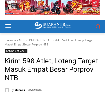
Beranda
NTB
LOMBOK TENGAH
Kirim 598 Atlet, Loteng Target
Masuk Empat Besar Porprov NTB
LOMBOK TENGAH
Kirim 598 Atlet, Loteng Target
Masuk Empat Besar Porprov
NTB
By
Munakir
09/07/2026