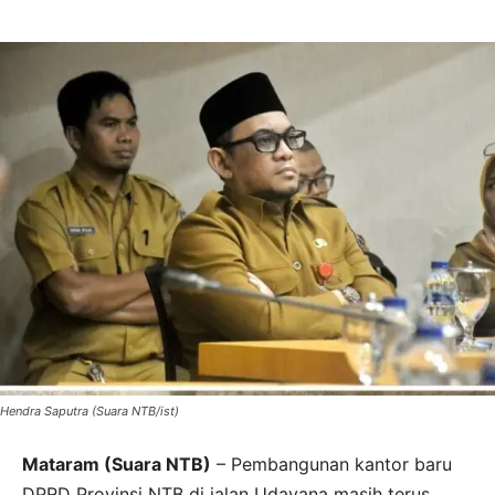
Hendra Saputra (Suara NTB/ist)
Mataram (Suara NTB)
– Pembangunan kantor baru
DPRD Provinsi NTB di jalan Udayana masih terus