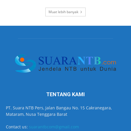
Muat lebih banyak
TENTANG KAMI
PT. Suara NTB Pers, Jalan Bangau No. 15 Cakranegara,
Mataram, Nusa Tenggara Barat
Contact us:
suarantbcom@gmail.com