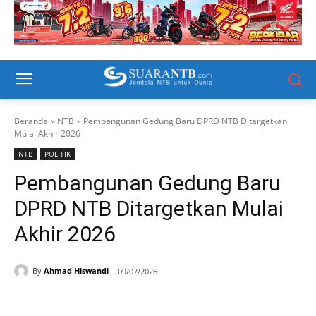
Beranda
NTB
Pembangunan Gedung Baru DPRD NTB Ditargetkan
Mulai Akhir 2026
NTB
POLITIK
Pembangunan Gedung Baru
DPRD NTB Ditargetkan Mulai
Akhir 2026
By
Ahmad Hiswandi
09/07/2026