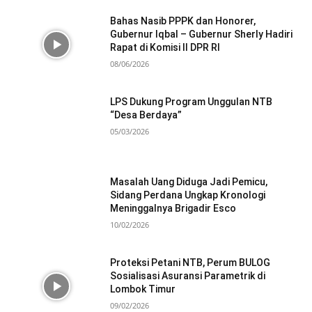
Bahas Nasib PPPK dan Honorer,
Gubernur Iqbal – Gubernur Sherly Hadiri
Rapat di Komisi II DPR RI
08/06/2026
LPS Dukung Program Unggulan NTB
“Desa Berdaya”
05/03/2026
Masalah Uang Diduga Jadi Pemicu,
Sidang Perdana Ungkap Kronologi
Meninggalnya Brigadir Esco
10/02/2026
Proteksi Petani NTB, Perum BULOG
Sosialisasi Asuransi Parametrik di
Lombok Timur
09/02/2026