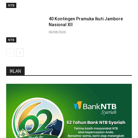
NTB
40 Kontingen Pramuka Ikuti Jambore
Nasional XII
06/08/2026
NTB
IKLAN