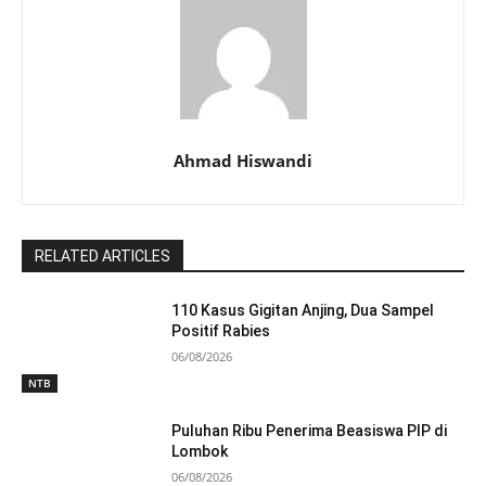
Ahmad Hiswandi
RELATED ARTICLES
110 Kasus Gigitan Anjing, Dua Sampel
Positif Rabies
06/08/2026
NTB
Puluhan Ribu Penerima Beasiswa PIP di
Lombok
06/08/2026