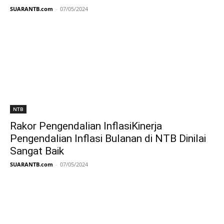
SUARANTB.com
-
07/05/2024
NTB
Rakor Pengendalian InflasiKinerja
Pengendalian Inflasi Bulanan di NTB Dinilai
Sangat Baik
SUARANTB.com
-
07/05/2024