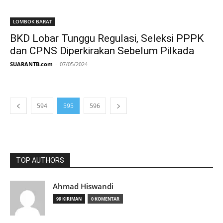
LOMBOK BARAT
BKD Lobar Tunggu Regulasi, Seleksi PPPK
dan CPNS Diperkirakan Sebelum Pilkada
SUARANTB.com
-
07/05/2024
594
595
596
TOP AUTHORS
Ahmad Hiswandi
99 KIRIMAN
0 KOMENTAR