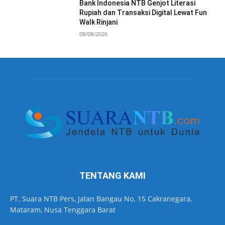
Bank Indonesia NTB Genjot Literasi
Rupiah dan Transaksi Digital Lewat Fun
Walk Rinjani
08/08/2026
TENTANG KAMI
PT. Suara NTB Pers, Jalan Bangau No. 15 Cakranegara,
Mataram, Nusa Tenggara Barat