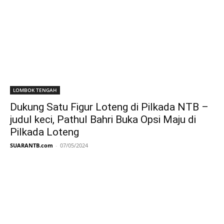
LOMBOK TENGAH
Dukung Satu Figur Loteng di Pilkada NTB –
judul keci, Pathul Bahri Buka Opsi Maju di
Pilkada Loteng
SUARANTB.com
-
07/05/2024