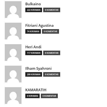
Bulkaino
222 KIRIMAN
0 KOMENTAR
Fitriani Agustina
74 KIRIMAN
0 KOMENTAR
Heri Andi
117 KIRIMAN
0 KOMENTAR
Ilham Syahroni
209 KIRIMAN
0 KOMENTAR
KAMARATIH
0 KIRIMAN
0 KOMENTAR