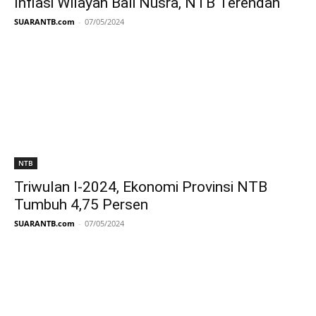
Inflasi Wilayah Bali Nusra, NTB Terendah
SUARANTB.com
-
07/05/2024
NTB
Triwulan I-2024, Ekonomi Provinsi NTB
Tumbuh 4,75 Persen
SUARANTB.com
-
07/05/2024