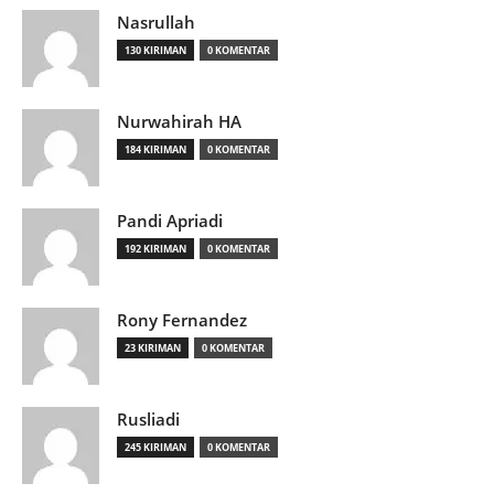
Nasrullah
130 KIRIMAN
0 KOMENTAR
Nurwahirah HA
184 KIRIMAN
0 KOMENTAR
Pandi Apriadi
192 KIRIMAN
0 KOMENTAR
Rony Fernandez
23 KIRIMAN
0 KOMENTAR
Rusliadi
245 KIRIMAN
0 KOMENTAR