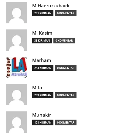
M Haeruzzubaidi
281 KIRIMAN
0 KOMENTAR
M. Kasim
33 KIRIMAN
0 KOMENTAR
Marham
243 KIRIMAN
0 KOMENTAR
Mita
209 KIRIMAN
0 KOMENTAR
Munakir
158 KIRIMAN
0 KOMENTAR