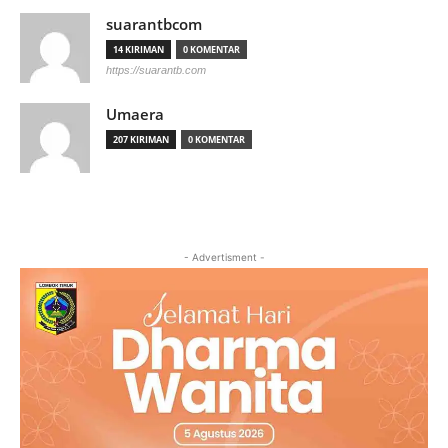
suarantbcom
14 KIRIMAN
0 KOMENTAR
https://suarantb.com
Umaera
207 KIRIMAN
0 KOMENTAR
- Advertisment -