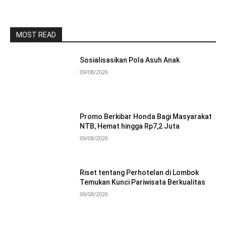
MOST READ
Sosialisasikan Pola Asuh Anak
09/08/2026
Promo Berkibar Honda Bagi Masyarakat
NTB, Hemat hingga Rp7,2 Juta
09/08/2026
Riset tentang Perhotelan di Lombok
Temukan Kunci Pariwisata Berkualitas
09/08/2026