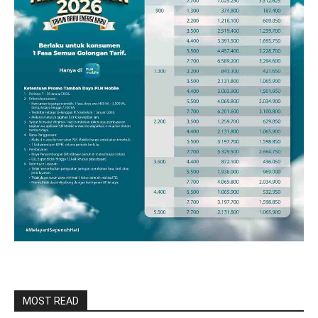
MOST READ