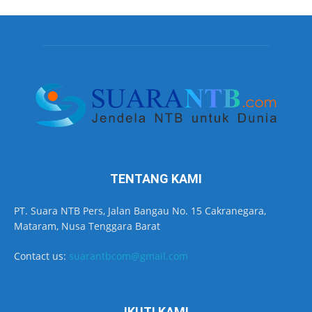
TENTANG KAMI
PT. Suara NTB Pers, Jalan Bangau No. 15 Cakranegara,
Mataram, Nusa Tenggara Barat
Contact us:
suarantbcom@gmail.com
IKUTI KAMI