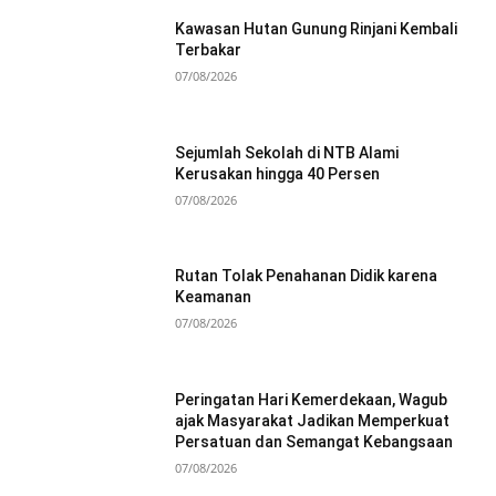
Kawasan Hutan Gunung Rinjani Kembali
Terbakar
07/08/2026
Sejumlah Sekolah di NTB Alami
Kerusakan hingga 40 Persen
07/08/2026
Rutan Tolak Penahanan Didik karena
Keamanan
07/08/2026
Peringatan Hari Kemerdekaan, Wagub
ajak Masyarakat Jadikan Memperkuat
Persatuan dan Semangat Kebangsaan
07/08/2026