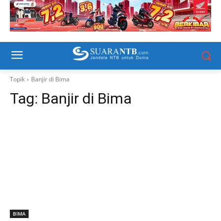
Topik
Banjir di Bima
Tag:
Banjir di Bima
BIMA