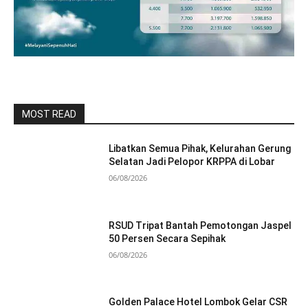
MOST READ
Libatkan Semua Pihak, Kelurahan Gerung
Selatan Jadi Pelopor KRPPA di Lobar
06/08/2026
RSUD Tripat Bantah Pemotongan Jaspel
50 Persen Secara Sepihak
06/08/2026
Golden Palace Hotel Lombok Gelar CSR