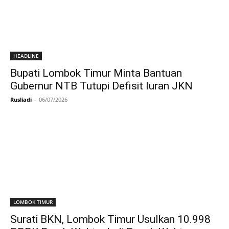
HEADLINE
Bupati Lombok Timur Minta Bantuan
Gubernur NTB Tutupi Defisit Iuran JKN
Rusliadi
-
06/07/2026
LOMBOK TIMUR
Surati BKN, Lombok Timur Usulkan 10.998