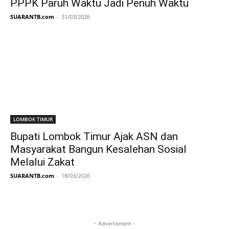
PPPK Paruh Waktu Jadi Penuh Waktu
SUARANTB.com
-
31/03/2026
LOMBOK TIMUR
Bupati Lombok Timur Ajak ASN dan
Masyarakat Bangun Kesalehan Sosial
Melalui Zakat
SUARANTB.com
-
18/03/2026
- Advertisment -