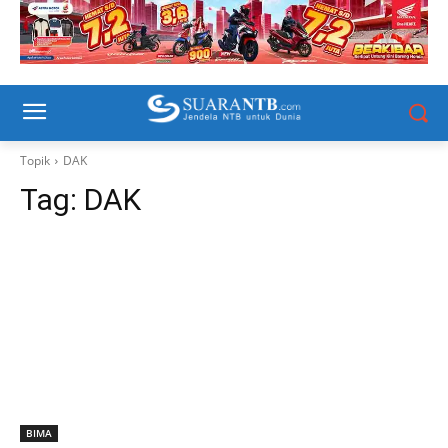
Topik
DAK
Tag:
DAK
BIMA