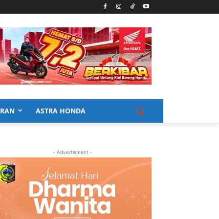
URAN
ASTRA HONDA
- Advertisment -