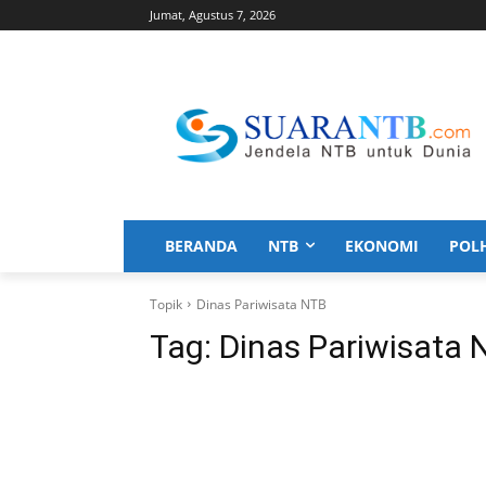
Jumat, Agustus 7, 2026
BERANDA
NTB
EKONOMI
POL
Topik
Dinas Pariwisata NTB
Tag:
Dinas Pariwisata 