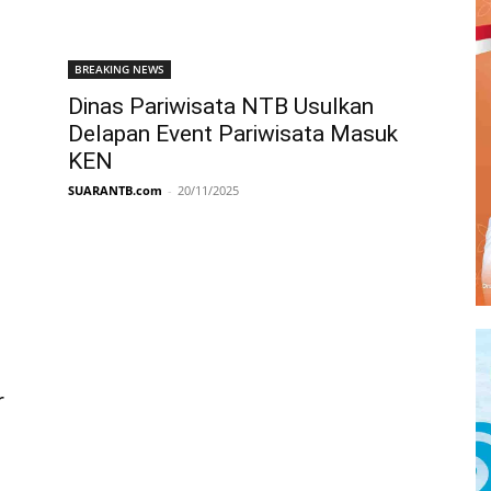
BREAKING NEWS
Dinas Pariwisata NTB Usulkan
Delapan Event Pariwisata Masuk
KEN
SUARANTB.com
-
20/11/2025
r