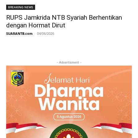
BREAKING NEWS
RUPS Jamkrida NTB Syariah Berhentikan
dengan Hormat Dirut
SUARANTB.com
-
04/06/2026
- Advertisment -