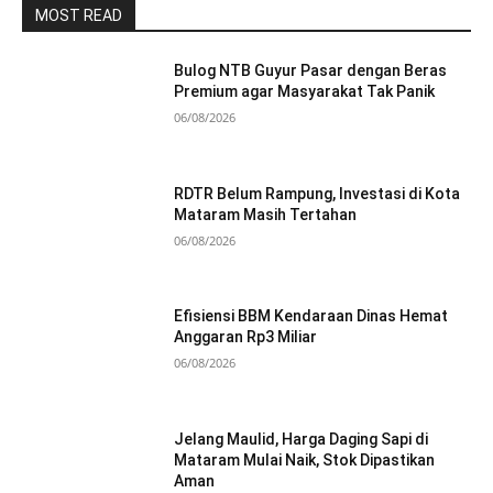
MOST READ
Bulog NTB Guyur Pasar dengan Beras
Premium agar Masyarakat Tak Panik
06/08/2026
RDTR Belum Rampung, Investasi di Kota
Mataram Masih Tertahan
06/08/2026
Efisiensi BBM Kendaraan Dinas Hemat
Anggaran Rp3 Miliar
06/08/2026
Jelang Maulid, Harga Daging Sapi di
Mataram Mulai Naik, Stok Dipastikan
Aman