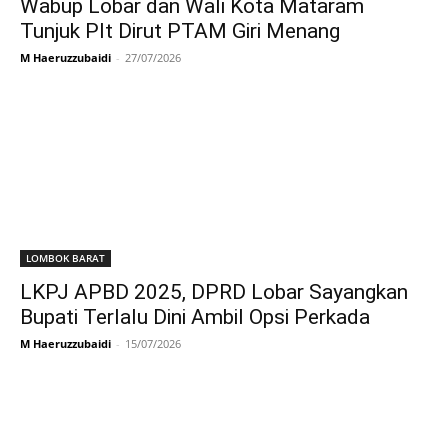
Wabup Lobar dan Wali Kota Mataram
Tunjuk Plt Dirut PTAM Giri Menang
M Haeruzzubaidi
-
27/07/2026
LOMBOK BARAT
LKPJ APBD 2025, DPRD Lobar Sayangkan
Bupati Terlalu Dini Ambil Opsi Perkada
M Haeruzzubaidi
-
15/07/2026