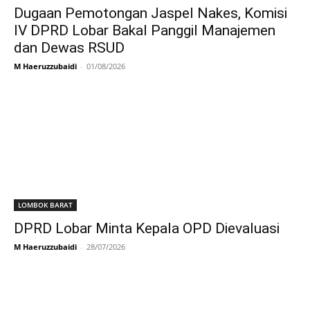
Dugaan Pemotongan Jaspel Nakes, Komisi
IV DPRD Lobar Bakal Panggil Manajemen
dan Dewas RSUD
M Haeruzzubaidi
-
01/08/2026
LOMBOK BARAT
DPRD Lobar Minta Kepala OPD Dievaluasi
M Haeruzzubaidi
-
28/07/2026