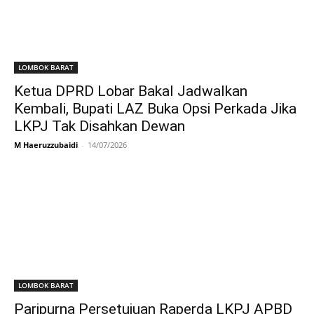
LOMBOK BARAT
Ketua DPRD Lobar Bakal Jadwalkan
Kembali, Bupati LAZ Buka Opsi Perkada Jika
LKPJ Tak Disahkan Dewan
M Haeruzzubaidi
-
14/07/2026
LOMBOK BARAT
Paripurna Persetujuan Raperda LKPJ APBD