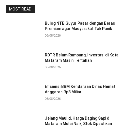
MOST READ
Bulog NTB Guyur Pasar dengan Beras
Premium agar Masyarakat Tak Panik
06/08/2026
RDTR Belum Rampung, Investasi di Kota
Mataram Masih Tertahan
06/08/2026
Efisiensi BBM Kendaraan Dinas Hemat
Anggaran Rp3 Miliar
06/08/2026
Jelang Maulid, Harga Daging Sapi di
Mataram Mulai Naik, Stok Dipastikan