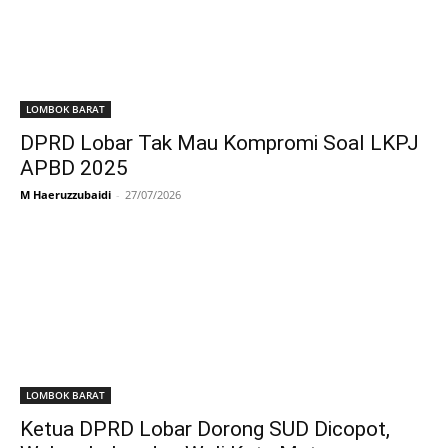
LOMBOK BARAT
DPRD Lobar Tak Mau Kompromi Soal LKPJ
APBD 2025
M Haeruzzubaidi
-
27/07/2026
LOMBOK BARAT
Ketua DPRD Lobar Dorong SUD Dicopot,