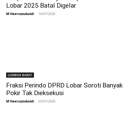
Lobar 2025 Batal Digelar
M Haeruzzubaidi
-
14/07/2026
LOMBOK BARAT
Fraksi Perindo DPRD Lobar Soroti Banyak
Pokir Tak Dieksekusi
M Haeruzzubaidi
-
03/07/2026