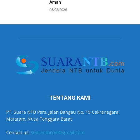
Aman
06/08/2026
TENTANG KAMI
PT. Suara NTB Pers, Jalan Bangau No. 15 Cakranegara,
Mataram, Nusa Tenggara Barat
Contact us:
suarantbcom@gmail.com