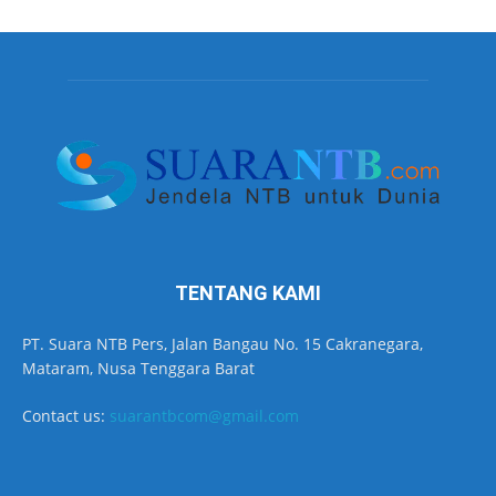
TENTANG KAMI
PT. Suara NTB Pers, Jalan Bangau No. 15 Cakranegara,
Mataram, Nusa Tenggara Barat
Contact us:
suarantbcom@gmail.com