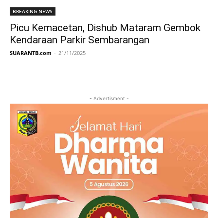
BREAKING NEWS
Picu Kemacetan, Dishub Mataram Gembok
Kendaraan Parkir Sembarangan
SUARANTB.com
-
21/11/2025
- Advertisment -