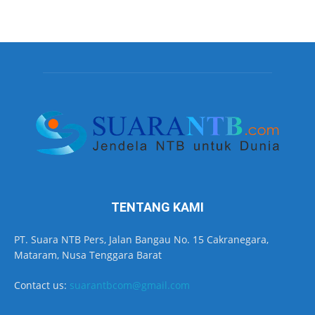
TENTANG KAMI
PT. Suara NTB Pers, Jalan Bangau No. 15 Cakranegara,
Mataram, Nusa Tenggara Barat
Contact us:
suarantbcom@gmail.com