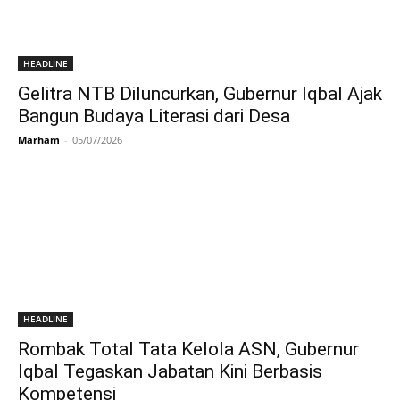
HEADLINE
Gelitra NTB Diluncurkan, Gubernur Iqbal Ajak
Bangun Budaya Literasi dari Desa
Marham
-
05/07/2026
HEADLINE
Rombak Total Tata Kelola ASN, Gubernur
Iqbal Tegaskan Jabatan Kini Berbasis
Kompetensi