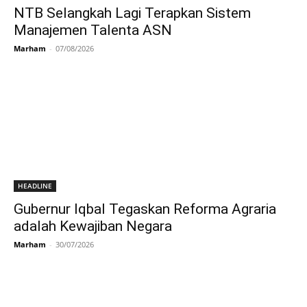
NTB Selangkah Lagi Terapkan Sistem
Manajemen Talenta ASN
Marham
-
07/08/2026
HEADLINE
Gubernur Iqbal Tegaskan Reforma Agraria
adalah Kewajiban Negara
Marham
-
30/07/2026