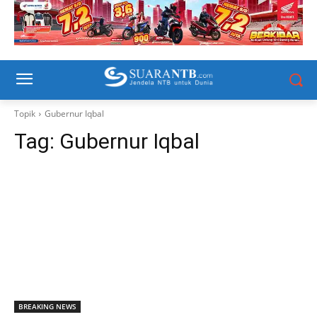
Topik
Gubernur Iqbal
Tag:
Gubernur Iqbal
BREAKING NEWS