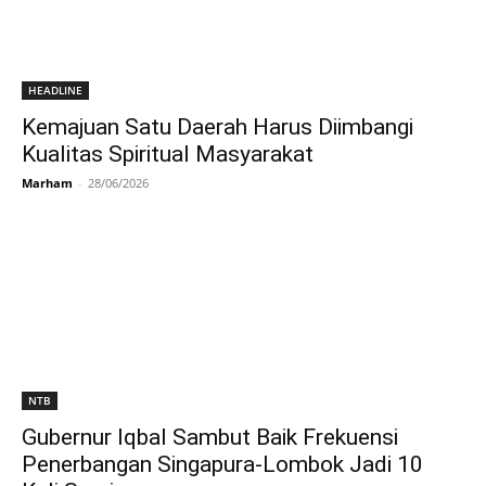
HEADLINE
Kemajuan Satu Daerah Harus Diimbangi
Kualitas Spiritual Masyarakat
Marham
-
28/06/2026
NTB
Gubernur Iqbal Sambut Baik Frekuensi
Penerbangan Singapura-Lombok Jadi 10