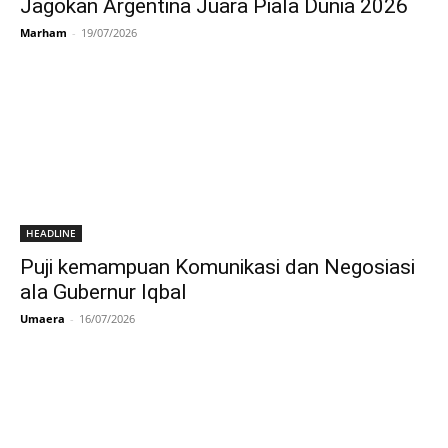
Jagokan Argentina Juara Piala Dunia 2026
Marham
-
19/07/2026
HEADLINE
Puji kemampuan Komunikasi dan Negosiasi
ala Gubernur Iqbal
Umaera
-
16/07/2026