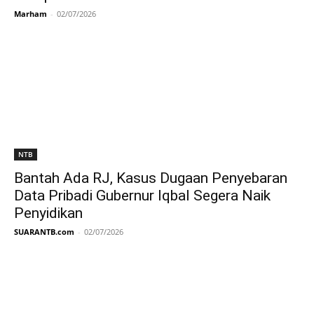
Marham
-
02/07/2026
NTB
Bantah Ada RJ, Kasus Dugaan Penyebaran
Data Pribadi Gubernur Iqbal Segera Naik
Penyidikan
SUARANTB.com
-
02/07/2026