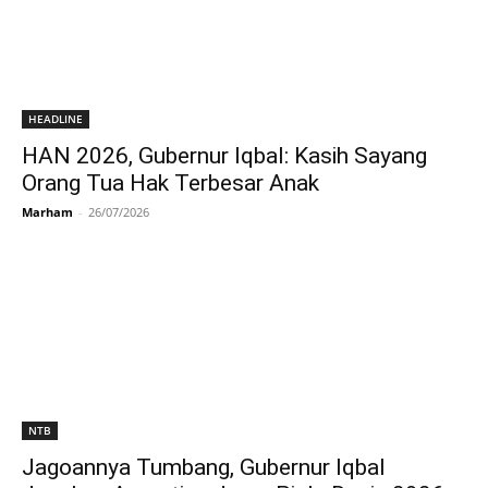
HEADLINE
HAN 2026, Gubernur Iqbal: Kasih Sayang
Orang Tua Hak Terbesar Anak
Marham
-
26/07/2026
NTB
Jagoannya Tumbang, Gubernur Iqbal