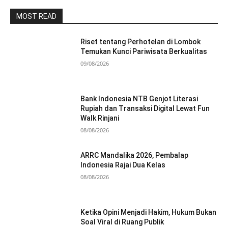
MOST READ
Riset tentang Perhotelan di Lombok
Temukan Kunci Pariwisata Berkualitas
09/08/2026
Bank Indonesia NTB Genjot Literasi
Rupiah dan Transaksi Digital Lewat Fun
Walk Rinjani
08/08/2026
ARRC Mandalika 2026, Pembalap
Indonesia Rajai Dua Kelas
08/08/2026
Ketika Opini Menjadi Hakim, Hukum Bukan
Soal Viral di Ruang Publik