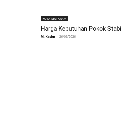
KOTA MATARAM
Harga Kebutuhan Pokok Stabil
M. Kasim
-
26/06/2026