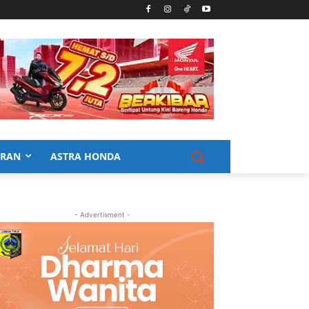
URAN
ASTRA HONDA
- Advertisment -