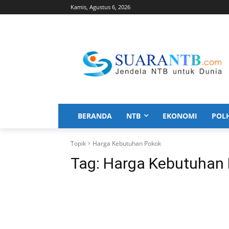
Kamis, Agustus 6, 2026
BERANDA
NTB
EKONOMI
POL
Topik
Harga Kebutuhan Pokok
Tag:
Harga Kebutuhan