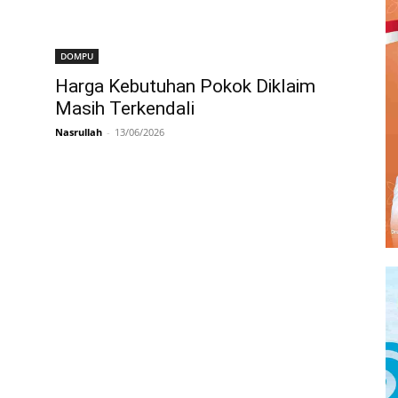
DOMPU
Harga Kebutuhan Pokok Diklaim
Masih Terkendali
Nasrullah
-
13/06/2026