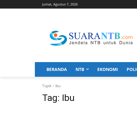
Jumat, Agustus 7, 2026
BERANDA
NTB
EKONOMI
POL
Topik
Ibu
Tag:
Ibu