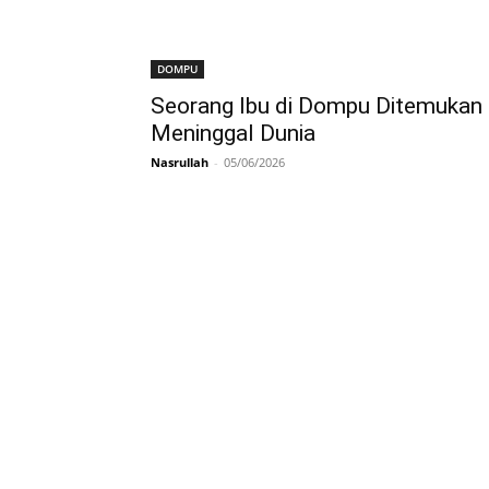
DOMPU
Seorang Ibu di Dompu Ditemukan
Meninggal Dunia
Nasrullah
-
05/06/2026