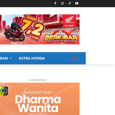
URAN
ASTRA HONDA
- Advertisment -