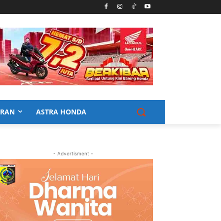
URAN
ASTRA HONDA
- Advertisment -