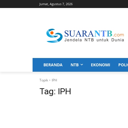
Jumat, Agustus 7, 2026
BERANDA
NTB
EKONOMI
POL
Topik
IPH
Tag:
IPH