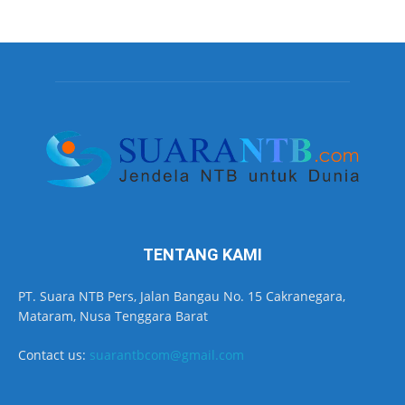
TENTANG KAMI
PT. Suara NTB Pers, Jalan Bangau No. 15 Cakranegara,
Mataram, Nusa Tenggara Barat
Contact us:
suarantbcom@gmail.com