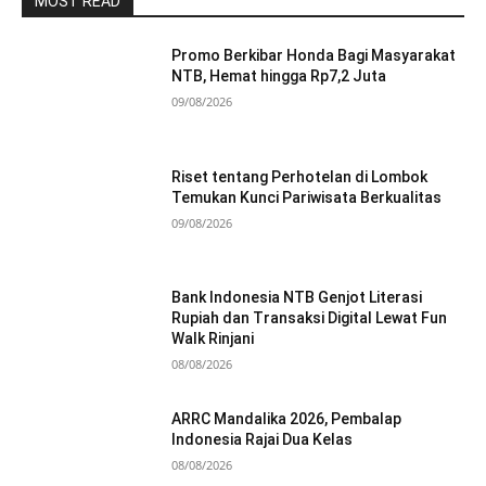
MOST READ
Promo Berkibar Honda Bagi Masyarakat
NTB, Hemat hingga Rp7,2 Juta
09/08/2026
Riset tentang Perhotelan di Lombok
Temukan Kunci Pariwisata Berkualitas
09/08/2026
Bank Indonesia NTB Genjot Literasi
Rupiah dan Transaksi Digital Lewat Fun
Walk Rinjani
08/08/2026
ARRC Mandalika 2026, Pembalap
Indonesia Rajai Dua Kelas
08/08/2026