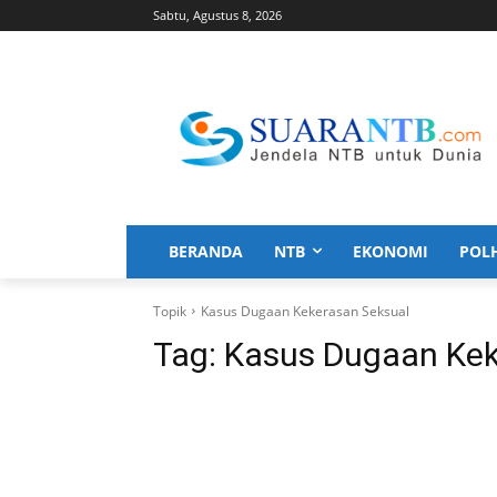
Sabtu, Agustus 8, 2026
BERANDA
NTB
EKONOMI
POL
Topik
Kasus Dugaan Kekerasan Seksual
Tag:
Kasus Dugaan Kek