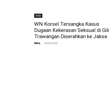
NTB
WN Korsel Tersangka Kasus
Dugaan Kekerasan Seksual di Gili
Trawangan Diserahkan ke Jaksa
Mita
-
24/06/2026