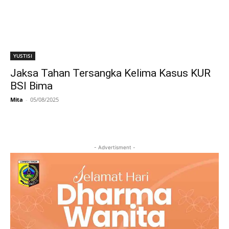
YUSTISI
Jaksa Tahan Tersangka Kelima Kasus KUR
BSI Bima
Mita
-
05/08/2025
- Advertisment -