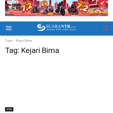
Topik
Kejari Bima
Tag:
Kejari Bima
NTB