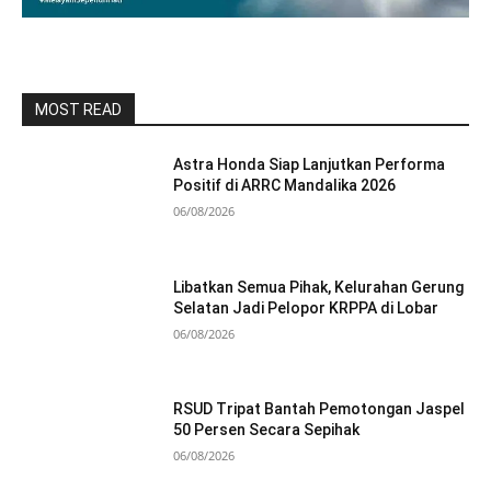
MOST READ
Astra Honda Siap Lanjutkan Performa
Positif di ARRC Mandalika 2026
06/08/2026
Libatkan Semua Pihak, Kelurahan Gerung
Selatan Jadi Pelopor KRPPA di Lobar
06/08/2026
RSUD Tripat Bantah Pemotongan Jaspel
50 Persen Secara Sepihak
06/08/2026