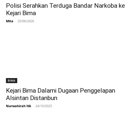
Polisi Serahkan Terduga Bandar Narkoba ke
Kejari Bima
Mita
-
25/06/2026
BIMA
Kejari Bima Dalami Dugaan Penggelapan
Alsintan Distanbun
Nurwahirah HA
-
24/10/2025