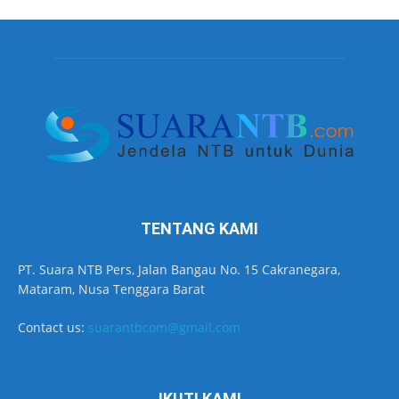
TENTANG KAMI
PT. Suara NTB Pers, Jalan Bangau No. 15 Cakranegara,
Mataram, Nusa Tenggara Barat
Contact us:
suarantbcom@gmail.com
IKUTI KAMI