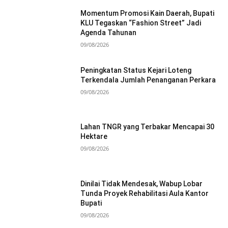
Momentum Promosi Kain Daerah, Bupati
KLU Tegaskan “Fashion Street” Jadi
Agenda Tahunan
09/08/2026
Peningkatan Status Kejari Loteng
Terkendala Jumlah Penanganan Perkara
09/08/2026
Lahan TNGR yang Terbakar Mencapai 30
Hektare
09/08/2026
Dinilai Tidak Mendesak, Wabup Lobar
Tunda Proyek Rehabilitasi Aula Kantor
Bupati
09/08/2026