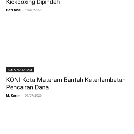
Kickboxing Dipindah
Heri Andi
-
09/07/2026
KOTA MATARAM
KONI Kota Mataram Bantah Keterlambatan
Pencairan Dana
M. Kasim
-
07/07/2026