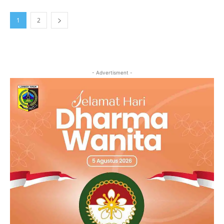
1
2
- Advertisment -