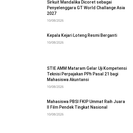
Sirkuit Mandalika Dicoret sebagai
Penyelenggara GT World Challange Asia
2027
10/08/2026
Kepala Kejari Loteng Resmi Berganti
10/08/2026
STIE AMM Mataram Gelar Uji Kompetensi
Teknisi Perpajakan PPh Pasal 21 bagi
Mahasiswa Akuntansi
10/08/2026
Mahasiswa PBSI FKIP Ummat Raih Juara
II Film Pendek Tingkat Nasional
10/08/2026