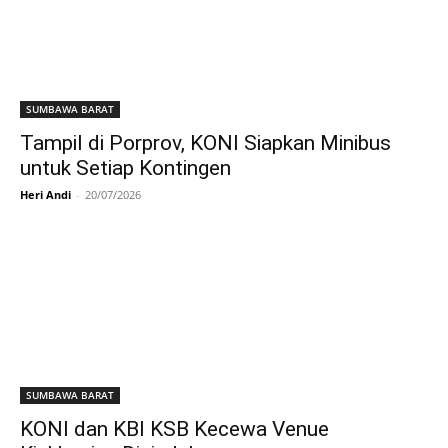
SUMBAWA BARAT
Tampil di Porprov, KONI Siapkan Minibus
untuk Setiap Kontingen
Heri Andi
-
20/07/2026
SUMBAWA BARAT
KONI dan KBI KSB Kecewa Venue