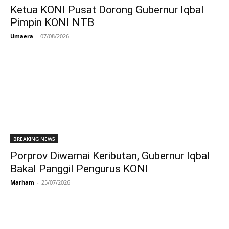
Ketua KONI Pusat Dorong Gubernur Iqbal
Pimpin KONI NTB
Umaera
-
07/08/2026
BREAKING NEWS
Porprov Diwarnai Keributan, Gubernur Iqbal
Bakal Panggil Pengurus KONI
Marham
-
25/07/2026