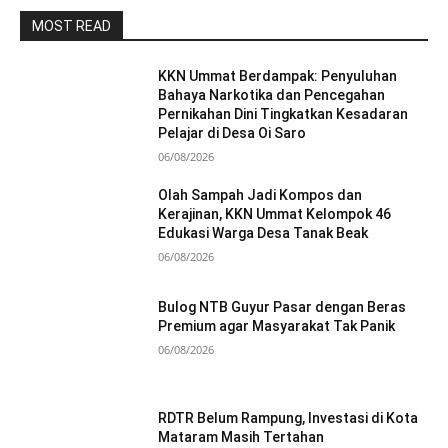
MOST READ
KKN Ummat Berdampak: Penyuluhan
Bahaya Narkotika dan Pencegahan
Pernikahan Dini Tingkatkan Kesadaran
Pelajar di Desa Oi Saro
06/08/2026
Olah Sampah Jadi Kompos dan
Kerajinan, KKN Ummat Kelompok 46
Edukasi Warga Desa Tanak Beak
06/08/2026
Bulog NTB Guyur Pasar dengan Beras
Premium agar Masyarakat Tak Panik
06/08/2026
RDTR Belum Rampung, Investasi di Kota
Mataram Masih Tertahan