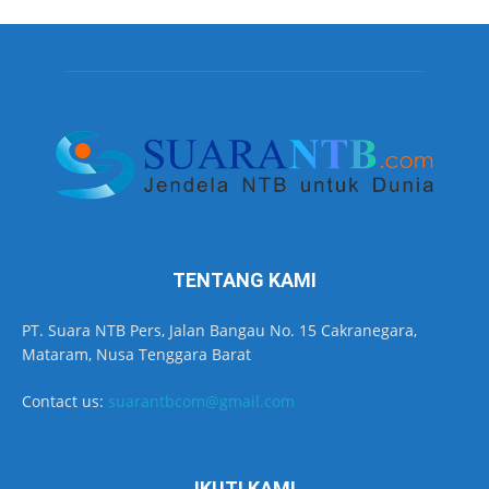
TENTANG KAMI
PT. Suara NTB Pers, Jalan Bangau No. 15 Cakranegara,
Mataram, Nusa Tenggara Barat
Contact us:
suarantbcom@gmail.com
IKUTI KAMI