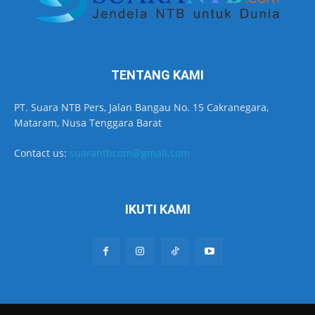
TENTANG KAMI
PT. Suara NTB Pers, Jalan Bangau No. 15 Cakranegara,
Mataram, Nusa Tenggara Barat
Contact us:
suarantbcom@gmail.com
IKUTI KAMI