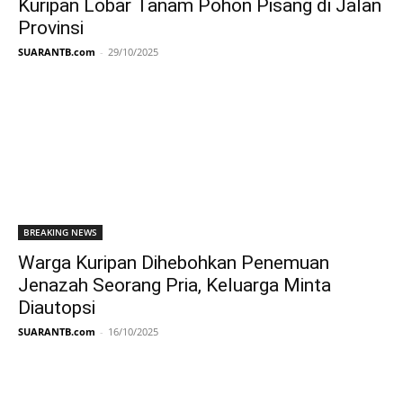
Kuripan Lobar Tanam Pohon Pisang di Jalan
Provinsi
SUARANTB.com
-
29/10/2025
BREAKING NEWS
Warga Kuripan Dihebohkan Penemuan
Jenazah Seorang Pria, Keluarga Minta
Diautopsi
SUARANTB.com
-
16/10/2025