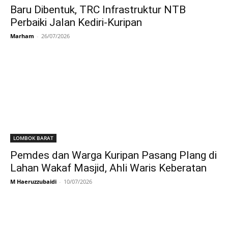
Baru Dibentuk, TRC Infrastruktur NTB
Perbaiki Jalan Kediri-Kuripan
Marham
-
26/07/2026
LOMBOK BARAT
Pemdes dan Warga Kuripan Pasang Plang di
Lahan Wakaf Masjid, Ahli Waris Keberatan
M Haeruzzubaidi
-
10/07/2026