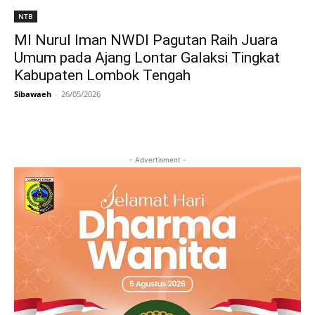
NTB
MI Nurul Iman NWDI Pagutan Raih Juara
Umum pada Ajang Lontar Galaksi Tingkat
Kabupaten Lombok Tengah
Sibawaeh
-
26/05/2026
- Advertisment -