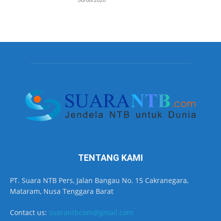
TENTANG KAMI
PT. Suara NTB Pers, Jalan Bangau No. 15 Cakranegara,
Mataram, Nusa Tenggara Barat
Contact us:
suarantbcom@gmail.com