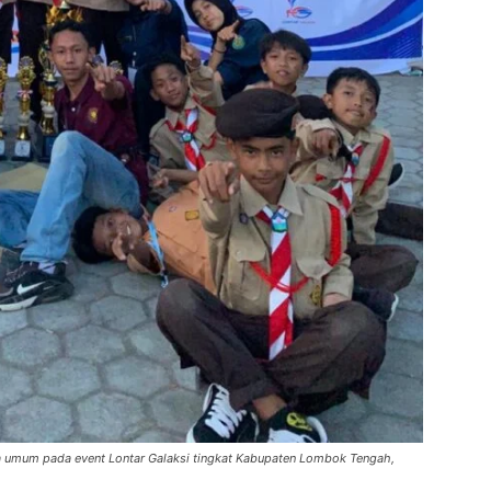
ra umum pada event Lontar Galaksi tingkat Kabupaten Lombok Tengah,