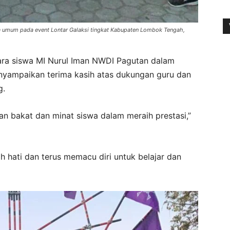
ra umum pada event Lontar Galaksi tingkat Kabupaten Lombok Tengah,
para siswa MI Nurul Iman NWDI Pagutan dalam
nyampaikan terima kasih atas dukungan guru dan
g.
n bakat dan minat siswa dalam meraih prestasi,”
h hati dan terus memacu diri untuk belajar dan