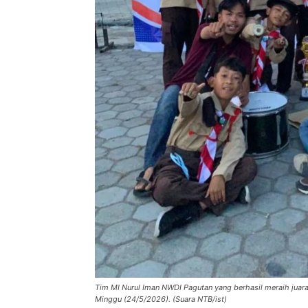
Tim MI Nurul Iman NWDI Pagutan yang berhasil meraih jua
Minggu (24/5/2026). (Suara NTB/ist)