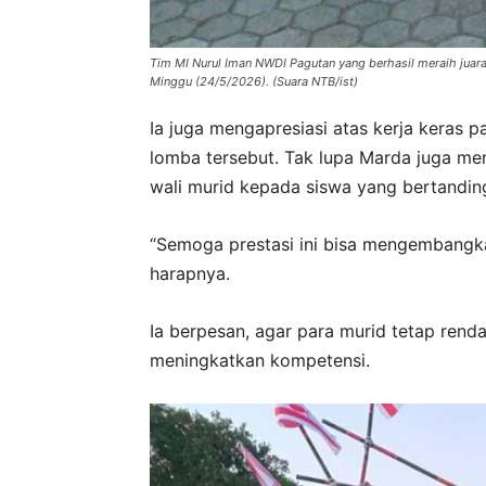
Tim MI Nurul Iman NWDI Pagutan yang berhasil meraih jua
Minggu (24/5/2026). (Suara NTB/ist)
Ia juga mengapresiasi atas kerja keras 
lomba tersebut. Tak lupa Marda juga me
wali murid kepada siswa yang bertandin
“Semoga prestasi ini bisa mengembangka
harapnya.
Ia berpesan, agar para murid tetap renda
meningkatkan kompetensi.