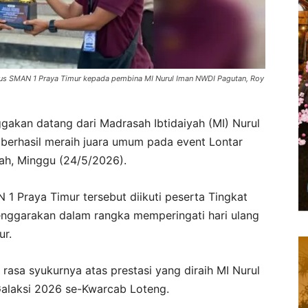
bigus SMAN 1 Praya Timur kepada pembina MI Nurul Iman NWDI Pagutan, Roy
kan datang dari Madrasah Ibtidaiyah (MI) Nurul
berhasil meraih juara umum pada event Lontar
ah, Minggu (24/5/2026).
1 Praya Timur tersebut diikuti peserta Tingkat
elenggarakan dalam rangka memperingati hari ulang
ur.
rasa syukurnya atas prestasi yang diraih MI Nurul
alaksi 2026 se-Kwarcab Loteng.