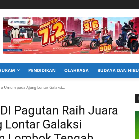
HUKAM
PENDIDIKAN
OLAHRAGA
BUDAYA DAN HIB
ra Umum pada Ajang Lontar Galaksi...
DI Pagutan Raih Juara
Lontar Galaksi
en Lombok Tengah