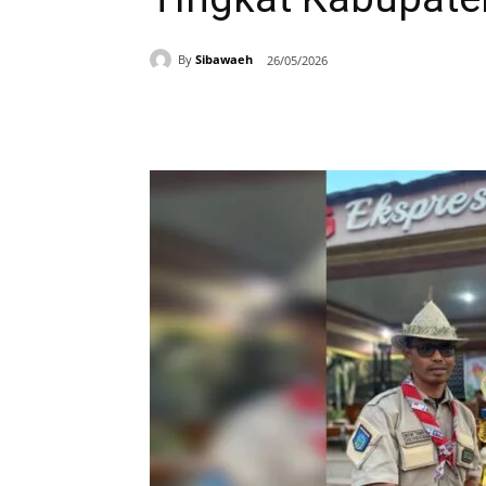
By
Sibawaeh
26/05/2026
Bagikan