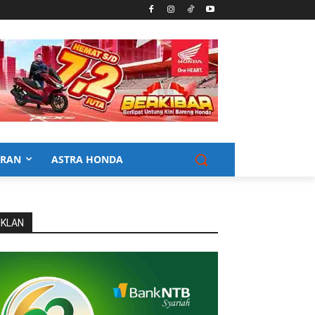
URAN
ASTRA HONDA
IKLAN