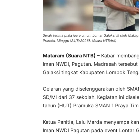
Serah terima piala juara umum Lontar Galaksi lll oleh Ma
Pranata, Minggu (24/5/2026). (Suara NTB/ist)
Mataram (Suara NTB) –
Kabar membangga
Iman NWDI, Pagutan. Madrasah tersebut 
Galaksi tingkat Kabupaten Lombok Teng
Gelaran yang diselenggarakan oleh SMAN 
SD/MI dari 37 sekolah. Kegiatan ini dis
tahun (HUT) Pramuka SMAN 1 Praya Tim
Ketua Panitia, Lalu Marda menyampaikan 
Iman NWDI Pagutan pada event Lontar G