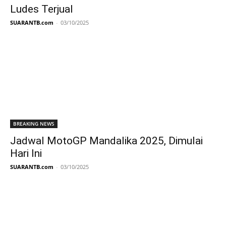
Ludes Terjual
SUARANTB.com
-
03/10/2025
BREAKING NEWS
Jadwal MotoGP Mandalika 2025, Dimulai
Hari Ini
SUARANTB.com
-
03/10/2025