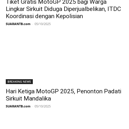
Tiket Gratis MotoGP 2025 bagi Warga
Lingkar Sirkuit Diduga Diperjualbelikan, ITDC
Koordinasi dengan Kepolisian
SUARANTB.com
-
05/10/2025
BREAKING NEWS
Hari Ketiga MotoGP 2025, Penonton Padati
Sirkuit Mandalika
SUARANTB.com
-
05/10/2025