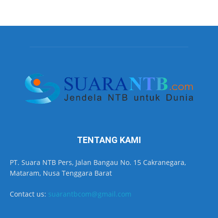
TENTANG KAMI
PT. Suara NTB Pers, Jalan Bangau No. 15 Cakranegara,
Mataram, Nusa Tenggara Barat
Contact us:
suarantbcom@gmail.com