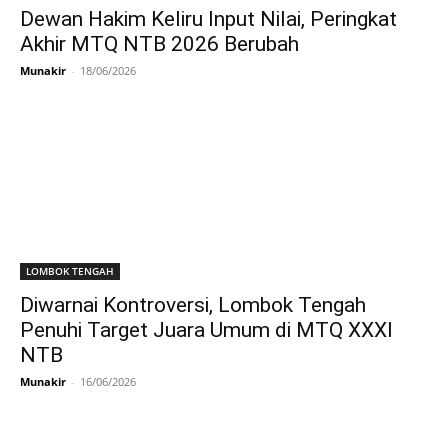
Dewan Hakim Keliru Input Nilai, Peringkat
Akhir MTQ NTB 2026 Berubah
Munakir
-
18/06/2026
LOMBOK TENGAH
Diwarnai Kontroversi, Lombok Tengah
Penuhi Target Juara Umum di MTQ XXXI
NTB
Munakir
-
16/06/2026