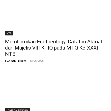
NTB
Membumikan Ecotheology: Catatan Aktual
dari Majelis VIII KTIQ pada MTQ Ke-XXXI
NTB
SUARANTB.com
-
13/06/2026
LOMBOK TENGAH