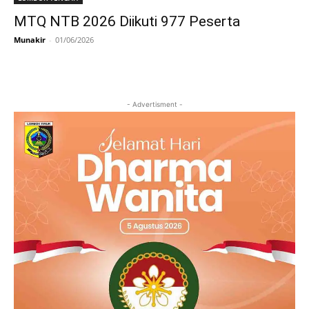
MTQ NTB 2026 Diikuti 977 Peserta
Munakir
-
01/06/2026
- Advertisment -