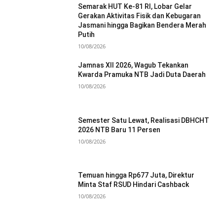
Semarak HUT Ke-81 RI, Lobar Gelar
Gerakan Aktivitas Fisik dan Kebugaran
Jasmani hingga Bagikan Bendera Merah
Putih
10/08/2026
Jamnas XII 2026, Wagub Tekankan
Kwarda Pramuka NTB Jadi Duta Daerah
10/08/2026
Semester Satu Lewat, Realisasi DBHCHT
2026 NTB Baru 11 Persen
10/08/2026
Temuan hingga Rp677 Juta, Direktur
Minta Staf RSUD Hindari Cashback
10/08/2026