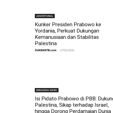
ADVERTORIAL
Kunker Presiden Prabowo ke
Yordania, Perkuat Dukungan
Kemanusiaan dan Stabilitas
Palestina
SUARANTB.com
-
27/02/2026
BREAKING NEWS
Isi Pidato Prabowo di PBB: Dukun
Palestina, Sikap terhadap Israel,
hingga Dorong Perdamaian Dunia