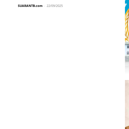
SUARANTB.com
-
22/09/2025