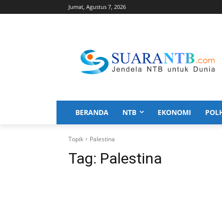
Jumat, Agustus 7, 2026
BERANDA
NTB
EKONOMI
POL
Topik
Palestina
Tag:
Palestina