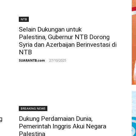
NTB
Selain Dukungan untuk
Palestina, Gubernur NTB Dorong
Syria dan Azerbaijan Berinvestasi di
NTB
SUARANTB.com
-
27/10/2025
BREAKING NEWS
g
Dukung Perdamaian Dunia,
Pemerintah Inggris Akui Negara
Palestina