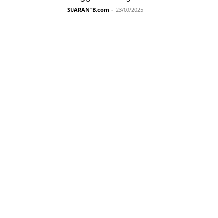
SUARANTB.com
-
23/09/2025