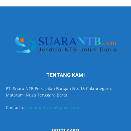
TENTANG KAMI
PT. Suara NTB Pers, Jalan Bangau No. 15 Cakranegara,
Mataram, Nusa Tenggara Barat
Contact us:
suarantbcom@gmail.com
IKUTI KAMI