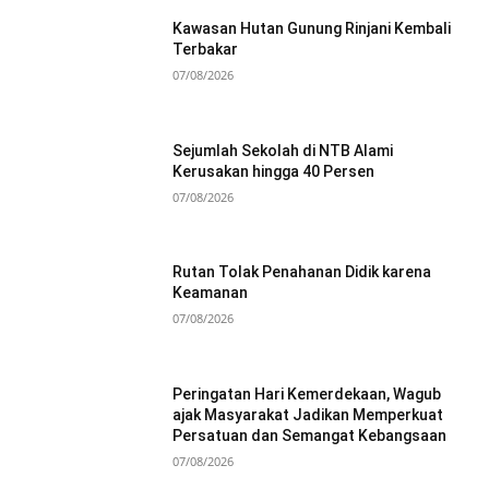
Kawasan Hutan Gunung Rinjani Kembali
Terbakar
07/08/2026
Sejumlah Sekolah di NTB Alami
Kerusakan hingga 40 Persen
07/08/2026
Rutan Tolak Penahanan Didik karena
Keamanan
07/08/2026
Peringatan Hari Kemerdekaan, Wagub
ajak Masyarakat Jadikan Memperkuat
Persatuan dan Semangat Kebangsaan
07/08/2026