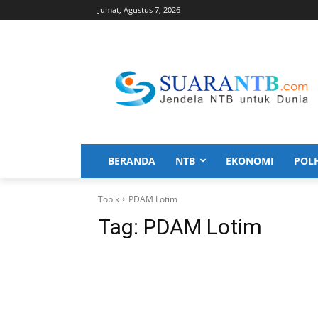
Jumat, Agustus 7, 2026
BERANDA
NTB
EKONOMI
POL
Topik
PDAM Lotim
Tag:
PDAM Lotim