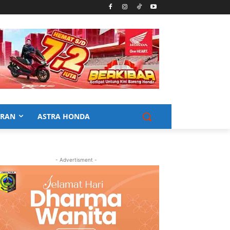
URAN
ASTRA HONDA
- Advertisment -