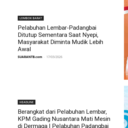
LOMBOK BARAT
Pelabuhan Lembar-Padangbai
Ditutup Sementara Saat Nyepi,
Masyarakat Diminta Mudik Lebih
Awal
SUARANTB.com
-
17/03/2026
HEADLINE
Berangkat dari Pelabuhan Lembar,
KPM Gading Nusantara Mati Mesin
di Dermaga I Pelabuhan Padangbai