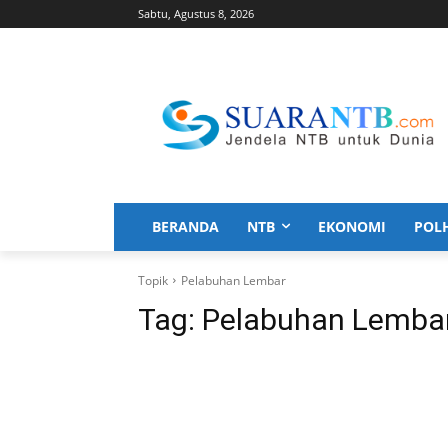
Sabtu, Agustus 8, 2026
BERANDA
NTB
EKONOMI
POL
Topik
Pelabuhan Lembar
Tag:
Pelabuhan Lemba