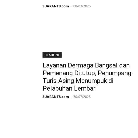
SUARANTB.com
-
08/03/2026
HEADLINE
Layanan Dermaga Bangsal dan
Pemenang Ditutup, Penumpang
Turis Asing Menumpuk di
Pelabuhan Lembar
SUARANTB.com
-
30/07/2025