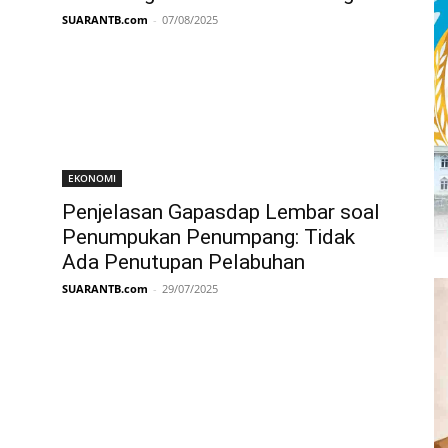
SUARANTB.com
-
07/08/2025
EKONOMI
Penjelasan Gapasdap Lembar soal
Penumpukan Penumpang: Tidak
Ada Penutupan Pelabuhan
SUARANTB.com
-
29/07/2025