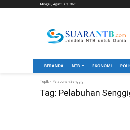
Minggu, Agustus 9, 2026
BERANDA
NTB
EKONOMI
POL
Topik
Pelabuhan Senggigi
Tag:
Pelabuhan Senggi