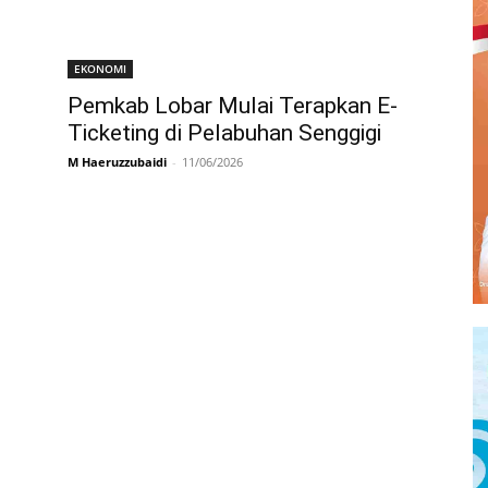
EKONOMI
Pemkab Lobar Mulai Terapkan E-
Ticketing di Pelabuhan Senggigi
M Haeruzzubaidi
-
11/06/2026