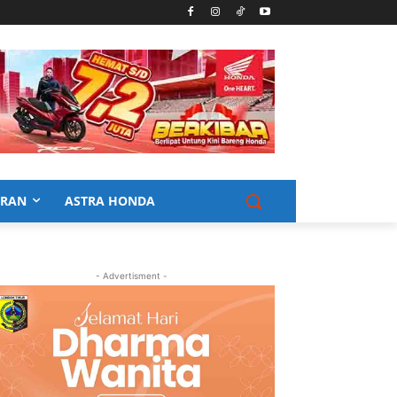
URAN
ASTRA HONDA
- Advertisment -