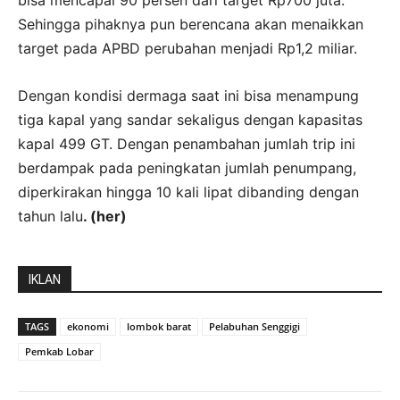
bisa mencapai 90 persen dari target Rp700 juta.
Sehingga pihaknya pun berencana akan menaikkan
target pada APBD perubahan menjadi Rp1,2 miliar.
Dengan kondisi dermaga saat ini bisa menampung
tiga kapal yang sandar sekaligus dengan kapasitas
kapal 499 GT. Dengan penambahan jumlah trip ini
berdampak pada peningkatan jumlah penumpang,
diperkirakan hingga 10 kali lipat dibanding dengan
tahun lalu
. (her)
IKLAN
TAGS
ekonomi
lombok barat
Pelabuhan Senggigi
Pemkab Lobar