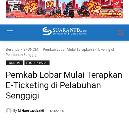
Beranda
EKONOMI
Pemkab Lobar Mulai Terapkan E-Ticketing di
Pelabuhan Senggigi
EKONOMI
LOMBOK BARAT
Pemkab Lobar Mulai Terapkan
E-Ticketing di Pelabuhan
Senggigi
By
M Haeruzzubaidi
11/06/2026