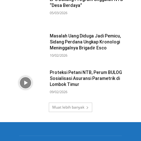
“Desa Berdaya”
05/03/2026
Masalah Uang Diduga Jadi Pemicu,
Sidang Perdana Ungkap Kronologi
Meninggalnya Brigadir Esco
10/02/2026
Proteksi Petani NTB, Perum BULOG
Sosialisasi Asuransi Parametrik di
Lombok Timur
09/02/2026
Muat lebih banyak