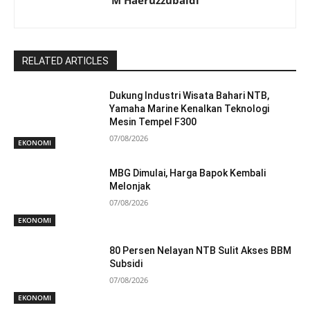
M Haeruzzubaidi
RELATED ARTICLES
Dukung Industri Wisata Bahari NTB,
Yamaha Marine Kenalkan Teknologi
Mesin Tempel F300
07/08/2026
EKONOMI
MBG Dimulai, Harga Bapok Kembali
Melonjak
07/08/2026
EKONOMI
80 Persen Nelayan NTB Sulit Akses BBM
Subsidi
07/08/2026
EKONOMI