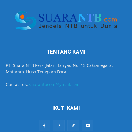
TENTANG KAMI
PT. Suara NTB Pers, Jalan Bangau No. 15 Cakranegara,
Mataram, Nusa Tenggara Barat
Contact us:
suarantbcom@gmail.com
IKUTI KAMI