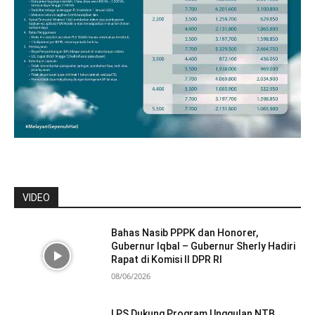
VIDEO
Bahas Nasib PPPK dan Honorer,
Gubernur Iqbal – Gubernur Sherly Hadiri
Rapat di Komisi II DPR RI
08/06/2026
LPS Dukung Program Unggulan NTB