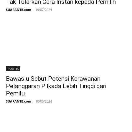
Tak Tularkan Cara Instan kepada Pemilih
SUARANTB.com
-
19/07/2024
POLITIK
Bawaslu Sebut Potensi Kerawanan
Pelanggaran Pilkada Lebih Tinggi dari
Pemilu
SUARANTB.com
-
10/06/2024