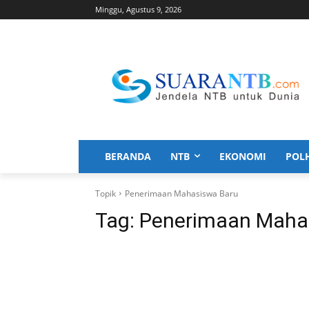
Minggu, Agustus 9, 2026
BERANDA
NTB
EKONOMI
POL
Topik
Penerimaan Mahasiswa Baru
Tag:
Penerimaan Maha