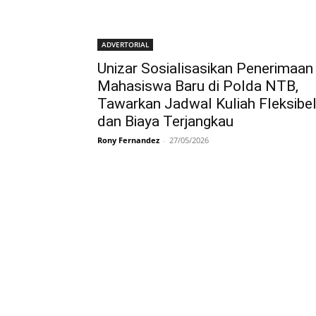
ADVERTORIAL
Unizar Sosialisasikan Penerimaan
Mahasiswa Baru di Polda NTB,
Tawarkan Jadwal Kuliah Fleksibe
dan Biaya Terjangkau
Rony Fernandez
-
27/05/2026