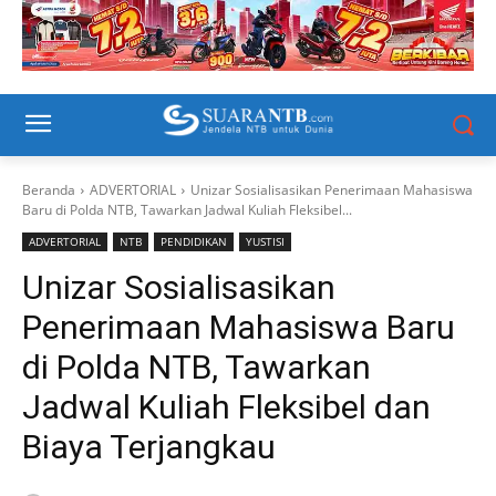
Beranda
ADVERTORIAL
Unizar Sosialisasikan Penerimaan Mahasiswa
Baru di Polda NTB, Tawarkan Jadwal Kuliah Fleksibel...
ADVERTORIAL
NTB
PENDIDIKAN
YUSTISI
Unizar Sosialisasikan
Penerimaan Mahasiswa Baru
di Polda NTB, Tawarkan
Jadwal Kuliah Fleksibel dan
Biaya Terjangkau