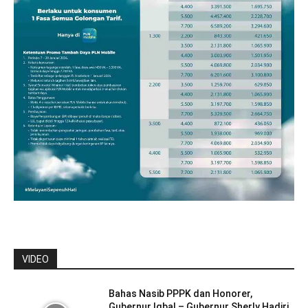
VIDEO
Bahas Nasib PPPK dan Honorer,
Gubernur Iqbal – Gubernur Sherly Hadiri