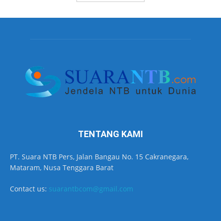
TENTANG KAMI
PT. Suara NTB Pers, Jalan Bangau No. 15 Cakranegara,
Mataram, Nusa Tenggara Barat
Contact us:
suarantbcom@gmail.com