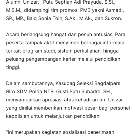
Alumni Unizar, I Putu Septian Adi Prayuda, S.Si.,
M.S.M., didampingi tim promosi PMB yakni Asmadi,
SP., MP., Baiq Sonia Toin, S.Ak., M.Ak., dan Sukron.
Acara berlangsung hangat dan penuh antusias. Para
peserta tampak aktif menyimak berbagai informasi
terkait program studi, sistem perkuliahan, hingga
peluang pengembangan karier melalui pendidikan
tinggi.
Dalam sambutannya, Kasubag Seleksi Bagdalpers
Biro SDM Polda NTB, Gusti Putu Subadra, SH.,
menyampaikan apresiasi atas kehadiran tim Unizar
yang dinilai memberikan motivasi besar bagi personel
kepolisian untuk melanjutkan pendidikan.
“Ini merupakan kegiatan sosialisasi penerimaan