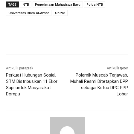
TAGS
NTB
Penerimaan Mahasiswa Baru
Polda NTB
Universitas Islam Al-Azhar
Unizar
Artikulli paraprak
Artikulli tjetër
Perkuat Hubungan Sosial,
Polemik Muscab Terjawab,
STM Distribusikan 11 Ekor
Muhali Resmi Ditetapkan DPP
Sapi untuk Masyarakat
sebagai Ketua DPC PPP
Dompu
Lobar