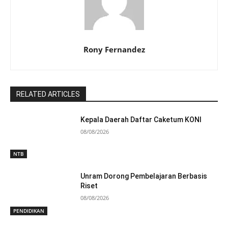
Rony Fernandez
RELATED ARTICLES
Kepala Daerah Daftar Caketum KONI
08/08/2026
NTB
Unram Dorong Pembelajaran Berbasis
Riset
08/08/2026
PENDIDIKAN