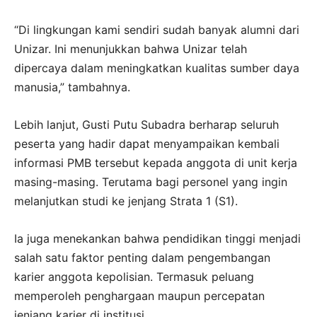
“Di lingkungan kami sendiri sudah banyak alumni dari
Unizar. Ini menunjukkan bahwa Unizar telah
dipercaya dalam meningkatkan kualitas sumber daya
manusia,” tambahnya.
Lebih lanjut, Gusti Putu Subadra berharap seluruh
peserta yang hadir dapat menyampaikan kembali
informasi PMB tersebut kepada anggota di unit kerja
masing-masing. Terutama bagi personel yang ingin
melanjutkan studi ke jenjang Strata 1 (S1).
Ia juga menekankan bahwa pendidikan tinggi menjadi
salah satu faktor penting dalam pengembangan
karier anggota kepolisian. Termasuk peluang
memperoleh penghargaan maupun percepatan
jenjang karier di institusi.