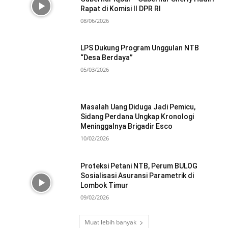
Rapat di Komisi II DPR RI
08/06/2026
LPS Dukung Program Unggulan NTB
“Desa Berdaya”
05/03/2026
Masalah Uang Diduga Jadi Pemicu,
Sidang Perdana Ungkap Kronologi
Meninggalnya Brigadir Esco
10/02/2026
Proteksi Petani NTB, Perum BULOG
Sosialisasi Asuransi Parametrik di
Lombok Timur
09/02/2026
Muat lebih banyak