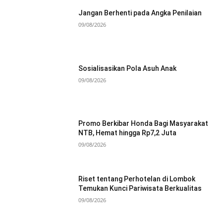
Jangan Berhenti pada Angka Penilaian
09/08/2026
Sosialisasikan Pola Asuh Anak
09/08/2026
Promo Berkibar Honda Bagi Masyarakat
NTB, Hemat hingga Rp7,2 Juta
09/08/2026
Riset tentang Perhotelan di Lombok
Temukan Kunci Pariwisata Berkualitas
09/08/2026