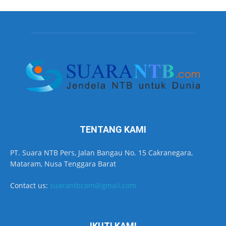
TENTANG KAMI
PT. Suara NTB Pers, Jalan Bangau No. 15 Cakranegara,
Mataram, Nusa Tenggara Barat
Contact us:
suarantbcom@gmail.com
IKUTI KAMI