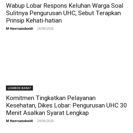
Wabup Lobar Respons Keluhan Warga Soal
Sulitnya Pengurusan UHC, Sebut Terapkan
Prinsip Kehati-hatian
M Haeruzzubaidi
-
26/06/2026
LOMBOK BARAT
Komitmen Tingkatkan Pelayanan
Kesehatan, Dikes Lobar: Pengurusan UHC 30
Menit Asalkan Syarat Lengkap
M Haeruzzubaidi
-
24/06/2026