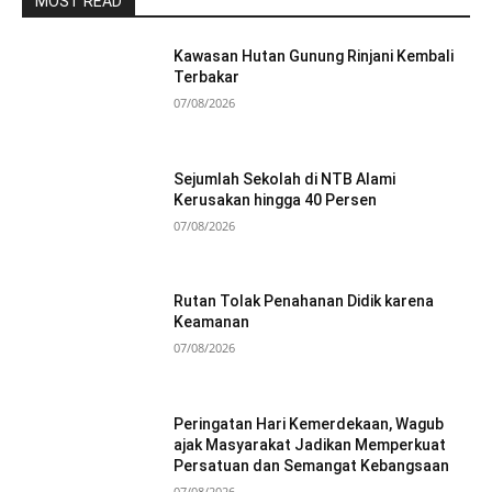
MOST READ
Kawasan Hutan Gunung Rinjani Kembali
Terbakar
07/08/2026
Sejumlah Sekolah di NTB Alami
Kerusakan hingga 40 Persen
07/08/2026
Rutan Tolak Penahanan Didik karena
Keamanan
07/08/2026
Peringatan Hari Kemerdekaan, Wagub
ajak Masyarakat Jadikan Memperkuat
Persatuan dan Semangat Kebangsaan
07/08/2026