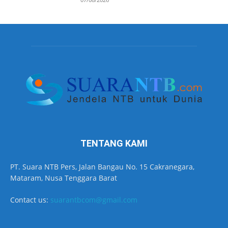
TENTANG KAMI
PT. Suara NTB Pers, Jalan Bangau No. 15 Cakranegara,
Mataram, Nusa Tenggara Barat
Contact us:
suarantbcom@gmail.com