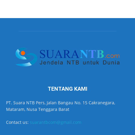
TENTANG KAMI
PT. Suara NTB Pers, Jalan Bangau No. 15 Cakranegara,
Mataram, Nusa Tenggara Barat
Contact us:
suarantbcom@gmail.com