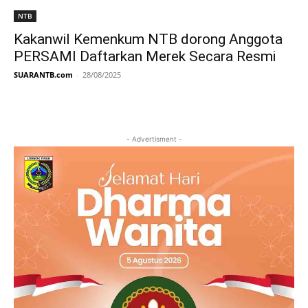
NTB
Kakanwil Kemenkum NTB dorong Anggota
PERSAMI Daftarkan Merek Secara Resmi
SUARANTB.com
-
28/08/2025
- Advertisment -