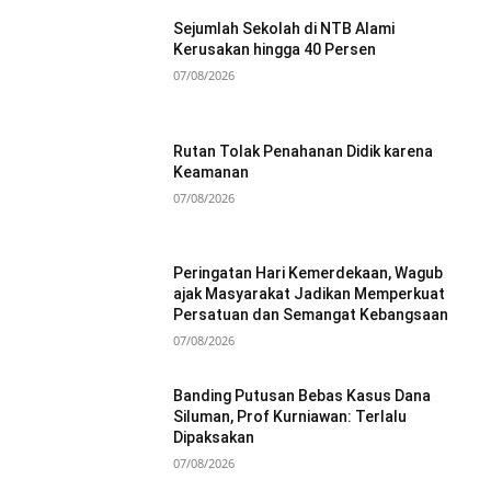
Sejumlah Sekolah di NTB Alami
Kerusakan hingga 40 Persen
07/08/2026
Rutan Tolak Penahanan Didik karena
Keamanan
07/08/2026
Peringatan Hari Kemerdekaan, Wagub
ajak Masyarakat Jadikan Memperkuat
Persatuan dan Semangat Kebangsaan
07/08/2026
Banding Putusan Bebas Kasus Dana
Siluman, Prof Kurniawan: Terlalu
Dipaksakan
07/08/2026