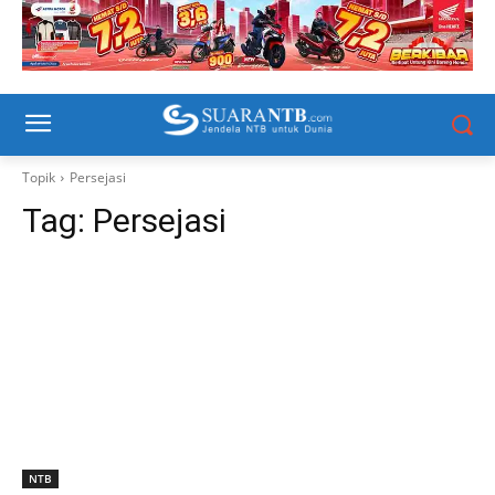
Topik
Persejasi
Tag:
Persejasi
NTB