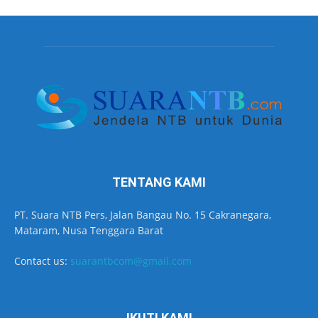
TENTANG KAMI
PT. Suara NTB Pers, Jalan Bangau No. 15 Cakranegara,
Mataram, Nusa Tenggara Barat
Contact us:
suarantbcom@gmail.com
IKUTI KAMI