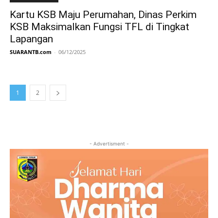
Kartu KSB Maju Perumahan, Dinas Perkim
KSB Maksimalkan Fungsi TFL di Tingkat
Lapangan
SUARANTB.com
-
06/12/2025
1
2
- Advertisment -