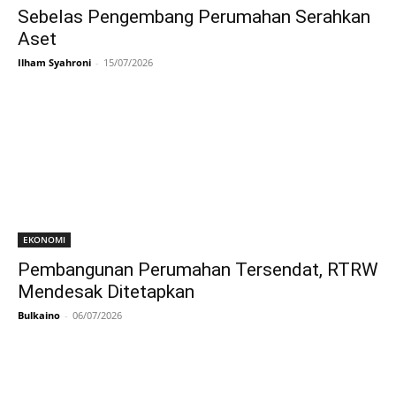
Sebelas Pengembang Perumahan Serahkan
Aset
Ilham Syahroni
-
15/07/2026
EKONOMI
Pembangunan Perumahan Tersendat, RTRW
Mendesak Ditetapkan
Bulkaino
-
06/07/2026