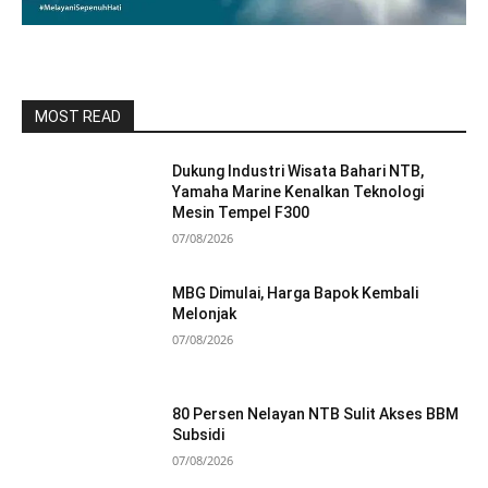
MOST READ
Dukung Industri Wisata Bahari NTB,
Yamaha Marine Kenalkan Teknologi
Mesin Tempel F300
07/08/2026
MBG Dimulai, Harga Bapok Kembali
Melonjak
07/08/2026
80 Persen Nelayan NTB Sulit Akses BBM
Subsidi
07/08/2026