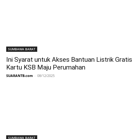
SUMBAWA BARAT
Ini Syarat untuk Akses Bantuan Listrik Gratis
Kartu KSB Maju Perumahan
SUARANTB.com
-
08/12/2025
SUMBAWA BARAT