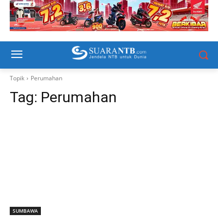
Topik
Perumahan
Tag:
Perumahan
SUMBAWA