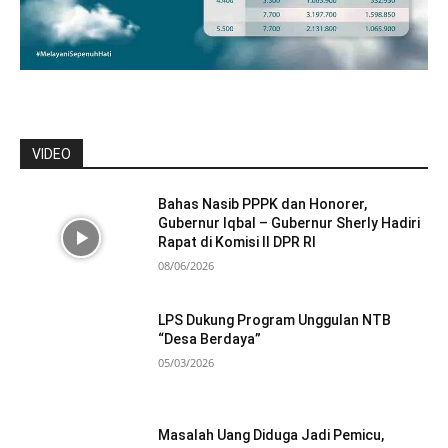
VIDEO
Bahas Nasib PPPK dan Honorer,
Gubernur Iqbal – Gubernur Sherly Hadiri
Rapat di Komisi II DPR RI
08/06/2026
LPS Dukung Program Unggulan NTB
“Desa Berdaya”
05/03/2026
Masalah Uang Diduga Jadi Pemicu,