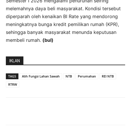
Semester I 2026 mengalami penurunan seiring
melemahnya daya beli masyarakat. Kondisi tersebut
diperparah oleh kenaikan BI Rate yang mendorong
meningkatnya bunga kredit pemilikan rumah (KPR),
sehingga banyak masyarakat menunda keputusan
membeli rumah.
(bul)
IKLAN
TAGS
Alih Fungsi Lahan Sawah
NTB
Perumahan
REI NTB
RTRW