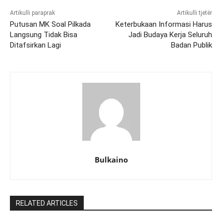
Artikulli paraprak
Artikulli tjetër
Putusan MK Soal Pilkada
Keterbukaan Informasi Harus
Langsung Tidak Bisa
Jadi Budaya Kerja Seluruh
Ditafsirkan Lagi
Badan Publik
Bulkaino
RELATED ARTICLES