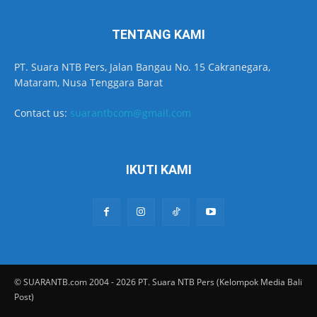
TENTANG KAMI
PT. Suara NTB Pers, Jalan Bangau No. 15 Cakranegara,
Mataram, Nusa Tenggara Barat
Contact us:
suarantbcom@gmail.com
IKUTI KAMI
© SUARANTB.com 2004 - 2026 PT. Suara NTB Pers (Kelompok Media Bali
Post)