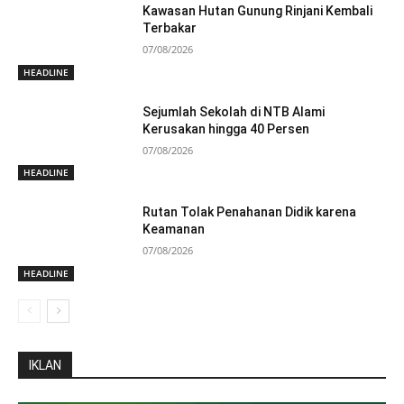
Kawasan Hutan Gunung Rinjani Kembali
Terbakar
07/08/2026
HEADLINE
Sejumlah Sekolah di NTB Alami
Kerusakan hingga 40 Persen
07/08/2026
HEADLINE
Rutan Tolak Penahanan Didik karena
Keamanan
07/08/2026
HEADLINE
IKLAN