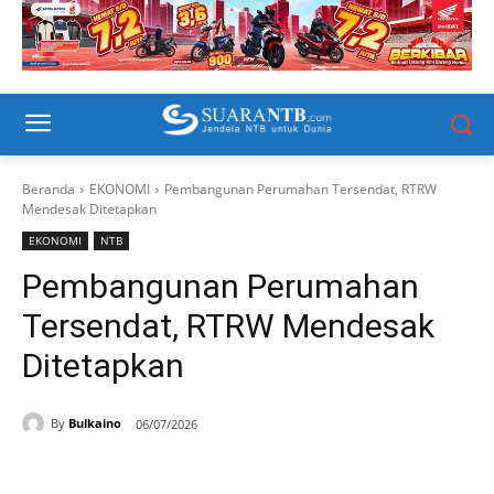
Beranda
EKONOMI
Pembangunan Perumahan Tersendat, RTRW
Mendesak Ditetapkan
EKONOMI
NTB
Pembangunan Perumahan
Tersendat, RTRW Mendesak
Ditetapkan
By
Bulkaino
06/07/2026