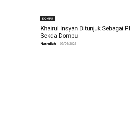
DOMPU
Khairul Insyan Ditunjuk Sebagai Pl
Sekda Dompu
Nasrullah
-
09/06/2026