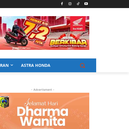
URAN
ASTRA HONDA
- Advertisment -