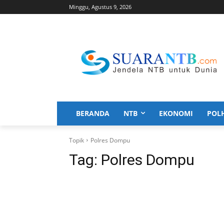
Minggu, Agustus 9, 2026
BERANDA
NTB
EKONOMI
POL
Topik
Polres Dompu
Tag:
Polres Dompu