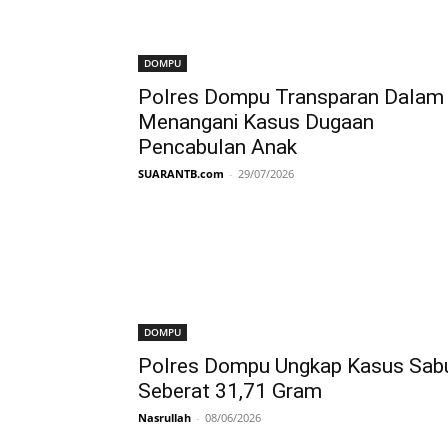
DOMPU
Polres Dompu Transparan Dalam
Menangani Kasus Dugaan
Pencabulan Anak
SUARANTB.com
-
29/07/2026
DOMPU
Polres Dompu Ungkap Kasus Sab
Seberat 31,71 Gram
Nasrullah
-
08/06/2026