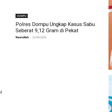
DOMPU
Polres Dompu Ungkap Kasus Sabu
Seberat 9,12 Gram di Pekat
Nasrullah
-
22/06/2026
u