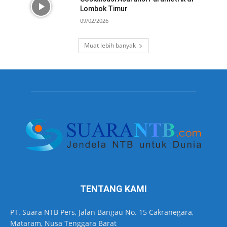
Lombok Timur
09/02/2026
Muat lebih banyak
TENTANG KAMI
PT. Suara NTB Pers, Jalan Bangau No. 15 Cakranegara,
Mataram, Nusa Tenggara Barat