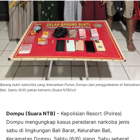
Barang bukti narkotika yang diamankan Polres Dompu dari penggrebekan di Kelurahan
Bali, Sabtu (6/6) pekan kemarin.(Suara NTB/ist)
Dompu (Suara NTB)
– Kepolisian Resort (Polres)
Dompu mengungkap kasus peredaran narkoba jenis
sabu di lingkungan Bali Barat, Kelurahan Bali,
Kecamatan Dompu, Sabtu (6/6) siang. Sabu seberat