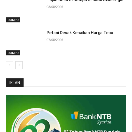
08/08/2026
DOMPU
Petani Desak Kenaikan Harga Tebu
07/08/2026
DOMPU
IKLAN