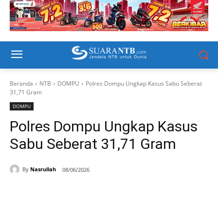
Beranda
NTB
DOMPU
Polres Dompu Ungkap Kasus Sabu Seberat
31,71 Gram
DOMPU
Polres Dompu Ungkap Kasus
Sabu Seberat 31,71 Gram
By
Nasrullah
08/06/2026