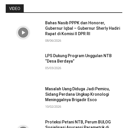
VIDEO
Bahas Nasib PPPK dan Honorer,
Gubernur Iqbal – Gubernur Sherly Hadiri
Rapat di Komisi II DPR RI
08/06/2026
LPS Dukung Program Unggulan NTB
“Desa Berdaya”
05/03/2026
Masalah Uang Diduga Jadi Pemicu,
Sidang Perdana Ungkap Kronologi
Meninggalnya Brigadir Esco
10/02/2026
Proteksi Petani NTB, Perum BULOG
Sosialisasi Asuransi Parametrik di