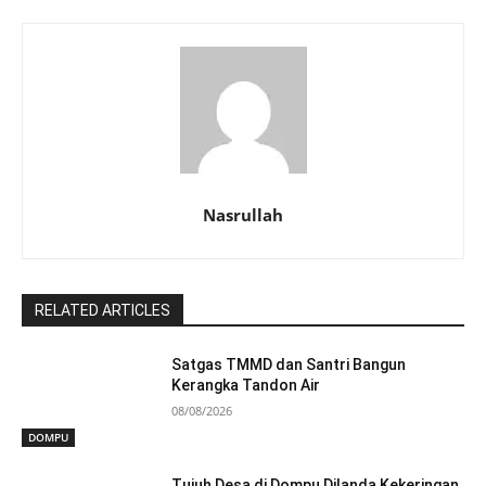
Nasrullah
RELATED ARTICLES
Satgas TMMD dan Santri Bangun
Kerangka Tandon Air
08/08/2026
DOMPU
Tujuh Desa di Dompu Dilanda Kekeringan