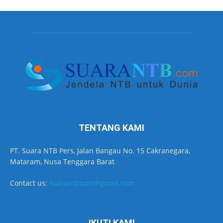
TENTANG KAMI
PT. Suara NTB Pers, Jalan Bangau No. 15 Cakranegara,
Mataram, Nusa Tenggara Barat
Contact us:
suarantbcom@gmail.com
IKUTI KAMI