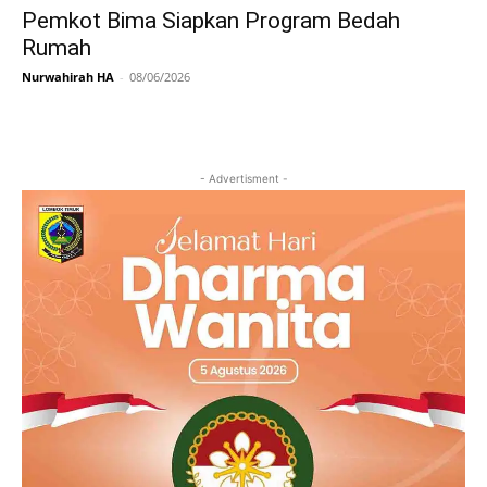
Pemkot Bima Siapkan Program Bedah
Rumah
Nurwahirah HA
-
08/06/2026
- Advertisment -