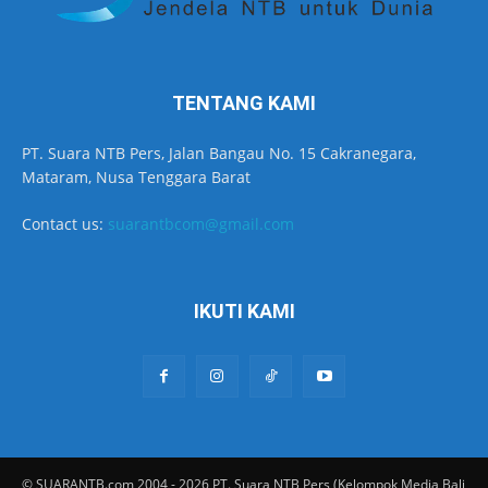
TENTANG KAMI
PT. Suara NTB Pers, Jalan Bangau No. 15 Cakranegara,
Mataram, Nusa Tenggara Barat
Contact us:
suarantbcom@gmail.com
IKUTI KAMI
© SUARANTB.com 2004 - 2026 PT. Suara NTB Pers (Kelompok Media Bali